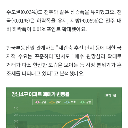
수도권(0.03%)도 전주와 같은 상승폭을 유지했고요. 전
국(-0.01%)은 하락폭을 유지, 지방(-0.05%)은 전주 대
비 하락폭이 0.01%포인트 확대됐어요.
한국부동산원 관계자는 "재건축 추진 단지 등에 대한 국
지적 수요는 꾸준하다"면서도 "매수 관망심리 확대로
거래가 다소 한산한 모습을 보이는 등 시장 분위기가 혼
조세를 나타내고 있다"고 분석했어요.