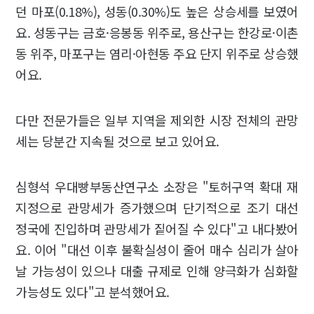
던 마포(0.18%), 성동(0.30%)도 높은 상승세를 보였어
요. 성동구는 금호·응봉동 위주로, 용산구는 한강로·이촌
동 위주, 마포구는 염리·아현동 주요 단지 위주로 상승했
어요.
다만 전문가들은 일부 지역을 제외한 시장 전체의 관망
세는 당분간 지속될 것으로 보고 있어요.
심형석 우대빵부동산연구소 소장은 "토허구역 확대 재
지정으로 관망세가 증가했으며 단기적으로 조기 대선
정국에 진입하며 관망세가 짙어질 수 있다"고 내다봤어
요. 이어 "대선 이후 불확실성이 줄어 매수 심리가 살아
날 가능성이 있으나 대출 규제로 인해 양극화가 심화할
가능성도 있다"고 분석했어요.