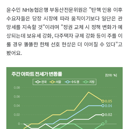
윤수민 NH농협은행 부동산전문위원은 "탄핵 인용 이후
수요자들은 당장 시장에 따라 움직이기보다 일단은 관
망세를 지속할 것"이라며 "정권 교체 시 정책 변화가 예
상되는데 보유세 강화, 다주택자 규제 강화 등이 주를 이
룰 경우 똘똘한 한채 선호 현상은 더 이어질 수 있다"고
봤어요.