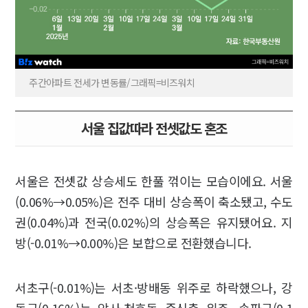
주간아파트 전세가 변동률/그래픽=비즈워치
서울 집값따라 전셋값도 혼조
서울은 전셋값 상승세도 한풀 꺾이는 모습이에요. 서울
(0.06%→0.05%)은 전주 대비 상승폭이 축소됐고, 수도
권(0.04%)과 전국(0.02%)의 상승폭은 유지됐어요. 지
방(-0.01%→0.00%)은 보합으로 전환했습니다.
서초구(-0.01%)는 서초·방배동 위주로 하락했으나, 강