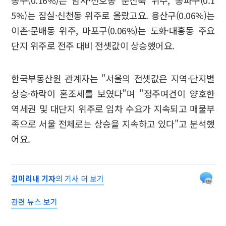
동구(0.16%)는 암사·천호동 준신축 위주, 송파구(0.1
5%)는 잠실·신천동 위주로 올랐고요. 용산구(0.06%)는
이촌·문배동 위주, 마포구(0.06%)는 도화·대흥동 주요
단지 위주로 전주 대비 전셋값이 상승했어요.
한국부동산원 관계자는 "서울의 전셋값은 지역·단지별
상승·하락이 혼조세를 보였다"며 "정주여건이 양호한
역세권 및 대단지 위주로 임차 수요가 지속되고 매물부
족으로 서울 전체로는 상승을 지속하고 있다"고 분석했
어요.
김미리내 기자
의 기사 더 보기
관련 뉴스 보기