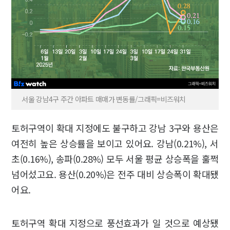
서울 강남4구 주간 아파트 매매가 변동률/그래픽=비즈워치
토허구역이 확대 지정에도 불구하고 강남 3구와 용산은
여전히 높은 상승률을 보이고 있어요. 강남(0.21%), 서
초(0.16%), 송파(0.28%) 모두 서울 평균 상승폭을 훌쩍
넘어섰고요. 용산(0.20%)은 전주 대비 상승폭이 확대됐
어요.
토허구역 확대 지정으로 풍선효과가 일 것으로 예상됐