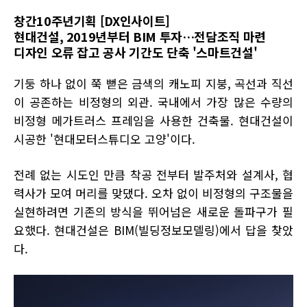
창간10주년기획 [DX인사이트]
현대건설, 2019년부터 BIM 투자…전담조직 마련
디자인 오류 잡고 공사 기간도 단축 '스마트건설'
기둥 하나 없이 쭉 뻗은 금색의 캐노피 지붕, 곡선과 직선
이 공존하는 비정형의 외관. 국내에서 가장 많은 수량의
비정형 메가트러스 프레임을 사용한 건축물. 현대건설이
시공한 '현대모터스튜디오 고양'이다.
전례 없는 시도인 만큼 착공 전부터 발주처와 설계사, 협
력사가 모여 머리를 맞댔다. 오차 없이 비정형의 구조물을
실현하려면 기존의 방식을 뛰어넘은 새로운 돌파구가 필
요했다. 현대건설은 BIM(빌딩정보모델링)에서 답을 찾았
다.