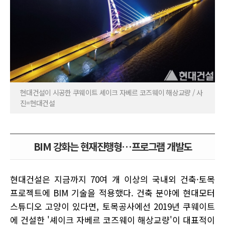
현대건설이 시공한 쿠웨이트 셰이크 자베르 코즈웨이 해상교량 / 사
진=현대건설
BIM 강화는 현재진행형…프로그램 개발도
현대건설은 지금까지 70여 개 이상의 국내외 건축·토목
프로젝트에 BIM 기술을 적용했다. 건축 분야에 현대모터
스튜디오 고양이 있다면, 토목공사에선 2019년 쿠웨이트
에 건설한 '셰이크 자베르 코즈웨이 해상교량'이 대표적이