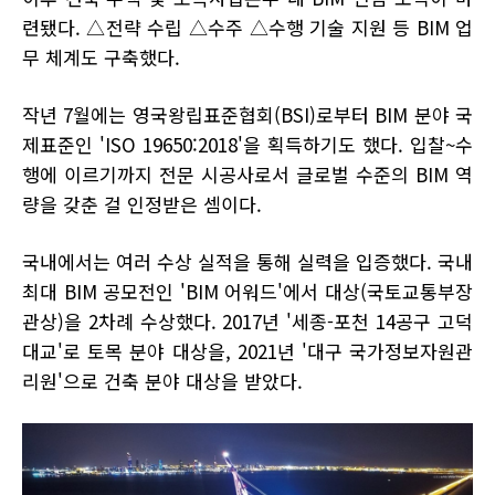
련됐다. △전략 수립 △수주 △수행 기술 지원 등 BIM 업
무 체계도 구축했다.
작년 7월에는 영국왕립표준협회(BSI)로부터 BIM 분야 국
제표준인 'ISO 19650:2018'을 획득하기도 했다. 입찰~수
행에 이르기까지 전문 시공사로서 글로벌 수준의 BIM 역
량을 갖춘 걸 인정받은 셈이다.
국내에서는 여러 수상 실적을 통해 실력을 입증했다. 국내
최대 BIM 공모전인 'BIM 어워드'에서 대상(국토교통부장
관상)을 2차례 수상했다. 2017년 '세종-포천 14공구 고덕
대교'로 토목 분야 대상을, 2021년 '대구 국가정보자원관
리원'으로 건축 분야 대상을 받았다.