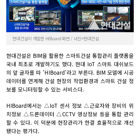
현대건설이 개발한 HIBoard 화면 / 사진=현대건설
현대건설은 BIM을 활용한 스마트건설 통합관리 플랫폼을
국내 최초로 개발하기도 했다. 현대 IoT 스마트 대쉬보드
의 앞 글자를 따 'HIBoard'라고 부른다. BIM 모델에 시공
데이터를 연계해 건설 현장의 작업환경과 스마트 건설 정
보를 모니터링할 수 있는 서비스다.
HIBoard에서는 △IoT 센서 정보 △근로자와 장비의 위
치정보 △드론데이터 △CCTV 영상정보 등을 통합 관리
할 수 있다. 이 덕분에 현장관리가 한결 효율적으로 개선
됐다는 평가다.