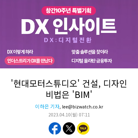
DX 이렇게 하라
맞춤 솔루션을 찾아라
인더스트리가 DX를 만났다
디지털 올라탄 금융투자
'현대모터스튜디오' 건설, 디자인
비법은 'BIM'
이하은 기자
, lee@bizwatch.co.kr
2023.04.10
(월)
07:11