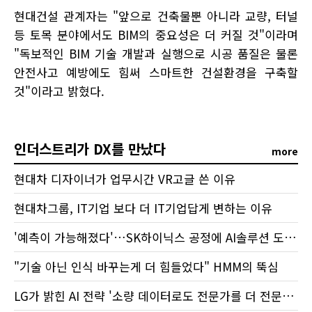
현대건설 관계자는 "앞으로 건축물뿐 아니라 교량, 터널
등 토목 분야에서도 BIM의 중요성은 더 커질 것"이라며
"독보적인 BIM 기술 개발과 실행으로 시공 품질은 물론
안전사고 예방에도 힘써 스마트한 건설환경을 구축할
것"이라고 밝혔다.
인더스트리가 DX를 만났다
more
현대차 디자이너가 업무시간 VR고글 쓴 이유
현대차그룹, IT기업 보다 더 IT기업답게 변하는 이유
'예측이 가능해졌다'…SK하이닉스 공정에 AI솔루션 도입했더니
"기술 아닌 인식 바꾸는게 더 힘들었다" HMM의 뚝심
LG가 밝힌 AI 전략 '소량 데이터로도 전문가를 더 전문가답게'