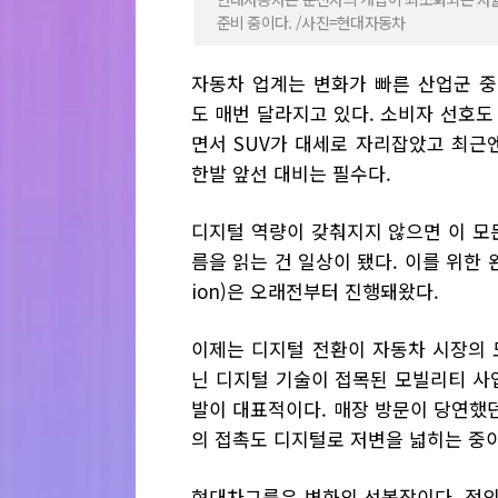
준비 중이다. /사진=현대자동차
자동차 업계는 변화가 빠른 산업군 중
도 매번 달라지고 있다. 소비자 선호도
면서 SUV가 대세로 자리잡았고 최근
한발 앞선 대비는 필수다.
디지털 역량이 갖춰지지 않으면 이 모
름을 읽는 건 일상이 됐다. 이를 위한 완성차
ion)은 오래전부터 진행돼왔다.
이제는 디지털 전환이 자동차 시장의 
닌 디지털 기술이 접목된 모빌리티 사
발이 대표적이다. 매장 방문이 당연했
의 접촉도 디지털로 저변을 넓히는 중이
현대차그룹은 변화의 선봉장이다. 정의