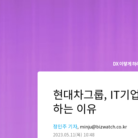
DX 이렇게 하
현대차그룹, IT기업
하는 이유
정민주 기자
, minju@bizwatch.co.kr
2023.05.11
(목)
10:48