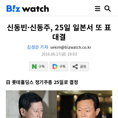
신동빈·신동주, 25일 일본서 또 표
대결
김성은 기자
sekim@bizwatch.co.kr
2016.06.17
(금)
19:03
日 롯데홀딩스 정기주총 25일로 결정