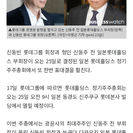
▲롯데그룹 경영권 분쟁을 벌이고 있는 신동주 전 일본롯데홀딩스 부회장(왼쪽)
과 신동빈 롯데그룹 회장(오른쪽). [사진=이명근 기자 qwe123@]
신동빈 롯데그룹 회장과 형인 신동주 전 일본롯데홀딩
스 부회장이 오는 25일로 결정된 일본 롯데홀딩스 정기
주주총회에서 또 한번 표대결을 펼친다.
17일 롯데그룹에 따르면 롯데홀딩스 정기주주총회는
오는 25일 오전 9시 일본 동경도 신주쿠구 롯데본사 빌
딩에서 열릴 예정이다.
이번 주총에서는 광윤사의 최대주주인 신동주 전 부회
장이 올린 신동빈 회장과 쓰쿠다 다카유키 일본 롯데홀