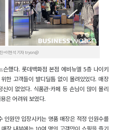
=이현석 기자 tryon@
느슨했다. 롯데백화점 본점 에비뉴엘 5층 나이키
 위한 고객들이 발디딜틈 없이 몰려있었다. 매장
정신이 없었다. 식품관·카페 등 손님이 많이 몰리
적용은 어려워 보였다.
소수 인원만 입장시키는 명품 매장은 적정 인원수를
 매장 내부에는 10여 명의 고객만이 쇼핑을 즐기