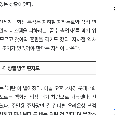
 있는 상황이었다.
·신세계백화점 본점은 지하철·지하통로와 직접 연
관리 시스템을 피하려는 '꼼수 출입자'를 막기 위
 모르고 찾아와 혼란을 겪기도 했다. 지하철 역사
의 조치가 있었어야 한다는 지적이 나온다.
'…매장별 방역 편차도
 '대란'이 벌어졌다. 이날 오후 2시경 롯데백화
도로는 백화점 입장 대기 차량으로 가득했다. 신
였다. 주말용 주차장인 길 건너편 우리은행 본점
차까지 평소보다 두 배는 걸린 것 같다"며 불만스