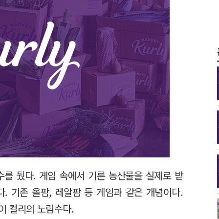
수를 뒀다. 게임 속에서 기른 농산물을 실제로 받
. 기존 올팜, 레알팜 등 게임과 같은 개념이다.
입이 컬리의 노림수다.