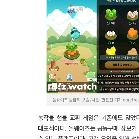
올웨이즈 올팜의 모습 /사진=한전진 기자 noretre
농작물 현물 교환 게임은 기존에도 많았다
대표적이다. 올웨이즈는 공동구매 장보기 
수 있는 플랫폼이다. 고객 유입을 위해 