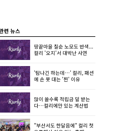
관련 뉴스
땅끝마을 칠순 노모도 반색...
컬리 '오지'서 대박난 사연
'탐나긴 하는데…' 컬리, 패션
에 손 못 대는 '찐' 이유
많이 쓸수록 적립금 덜 받는
다…컬리에만 있는 계산법
"부산서도 한달음에" 컬리 첫