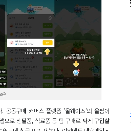
at@
. 공동구매 커머스 플랫폼 '올웨이즈'의 올팜이
앱으로 생필품, 식료품 등 팀 구매로 싸게 구입할
선보였는데 최근 인기가 높다. 이외에도 네오게임즈