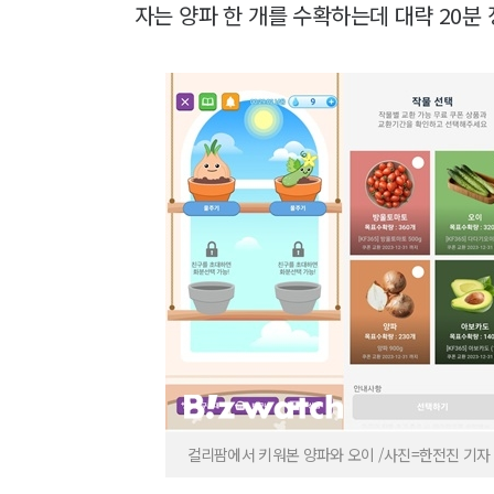
자는 양파 한 개를 수확하는데 대략 20분
컬리팜에서 키워본 양파와 오이 /사진=한전진 기자 no