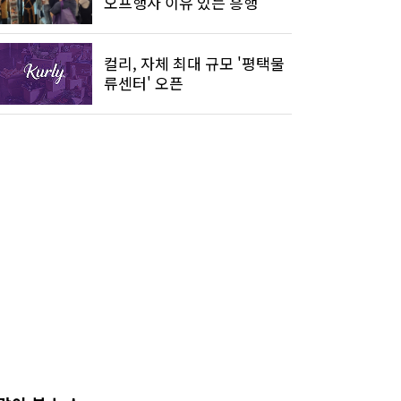
오프행사 이유 있는 흥행
컬리, 자체 최대 규모 '평택물
류센터' 오픈