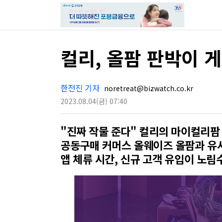
컬리, 올팜 판박이 
한전진 기자
noretreat@bizwatch.co.kr
2023.08.04
(금)
07:40
"진짜 작물 준다" 컬리의 마이컬리
공동구매 커머스 올웨이즈 올팜과 유
앱 체류 시간, 신규 고객 유입이 노림