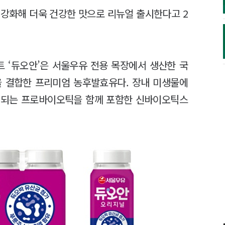
 강화해 더욱 건강한 맛으로 리뉴얼 출시한다고 2
르트 ‘듀오안’은 서울우유 전용 목장에서 생산한 국
을 결합한 프리미엄 농후발효유다. 장내 미생물에
 되는 프로바이오틱을 함께 포함한 신바이오틱스