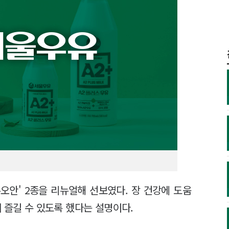
오안' 2종을 리뉴얼해 선보였다. 장 건강에 도움
 즐길 수 있도록 했다는 설명이다.