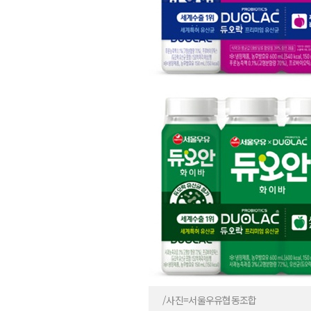
/사진=서울우유협동조합