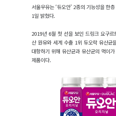
서울우유는 ‘듀오안' 2종의 기능성을 한층
1일 밝혔다.
2019년 6월 첫 선을 보인 드링크 요구
산 원유와 세계 수출 1위 듀오락 유산균
대항하기 위해 유산균과 유산균의 먹이가
제품이다.