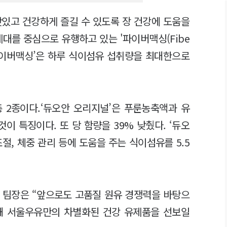
맛있고 건강하게 즐길 수 있도록 장 건강에 도움을
세대를 중심으로 유행하고 있는 '파이버맥싱(Fibe
 ‘파이버맥싱’은 하루 식이섬유 섭취량을 최대한으로
총 2종이다.‘듀오안 오리지널’은 푸룬농축액과 유
 특징이다. 또 당 함량을 39% 낮췄다. ‘듀오
조절, 체중 관리 등에 도움을 주는 식이섬유를 5.5
팀장은 “앞으로도 고품질 원유 경쟁력을 바탕으
해 서울우유만의 차별화된 건강 유제품을 선보일