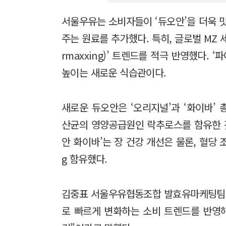
서울우유는 소비자들이 ‘듀오안’을 더욱 
주는 원료를 추가했다. 특히, 글로벌 MZ 
rmaxxing)’ 트렌드를 적극 반영했다.
높이는 새로운 식습관이다.
새로운 듀오안은 ‘오리지널’과 ‘화이바’ 
산균의 영양공급원인 락추로스를 함유한 것이
안 화이바’는 장 건강 개선은 물론, 혈당 
g 함유했다.
김중표 서울우유협동조합 발효유마케팅팀 
로 빠르게 변화하는 소비 트렌드를 반영