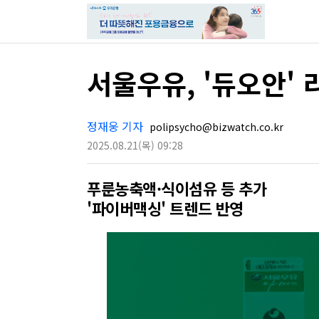
서울우유, '듀오안'
정재웅 기자
polipsycho@bizwatch.co.kr
2025.08.21
(목)
09:28
푸룬농축액·식이섬유 등 추가
'파이버맥싱' 트렌드 반영