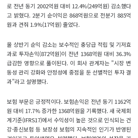
로 전년 동기 2002억원 대비 12.4%(249억원) 감소했다
고 밝혔다. 2분기 순이익은 868억원으로 전분기 885억
원과 견줘 1.9%(17억원) 줄었다.
올 상반기 순익 감소는 보수적인 충당급 적립 및 기저효
과로 투자손익(872억원)이 전년 1368억원 대비 36.3%
급감한 영향으로 풀이된다. 이 회사 관계자는 "시장 변
동성 관리 강화와 안정성에 중점을 둔 선별적인 투자 결
과"라고 설명했다.
보험 부문은 긍정적이다. 보험손익은 전년 동기 1162억
원 대비 17.7% 증가한 1368억원을 기록했다. 새 국제회
계기준(IFRS17)에서 수익성이 높은 것으로 인식되는 건
강·종신보험 등 보장성 보험의 지속적인 인기가 반영된