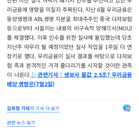
한편 이번 실적 하락이 패키지 인수를 추진하고 있는 우
리금융에 영향을 미칠지 주목된다. 지난 6월 우리금융은
동양생명과 ABL생명 지분을 최대주주인 중국 다자보험
등으로부터 사들이는 내용의 비구속적 양해각서(MOU)
를 체결했다. 이후 인수를 위한 실사에 돌입했는데 당초
지난주 마무리 될 예정이었던 실사 작업을 1주일 더 연
장키로 했다. 우리금융이 실사 결과를 바탕으로 다자보
험 측과 본격적인 가격 줄다리기를 시작할 것이란 관측
이 나온다.
▷관련기사 : 생보사 몸값 2.5조? 우리금융
배당 영향은(7월2일)
김희정 기자
의 기사 더 보기
관련 뉴스 보기