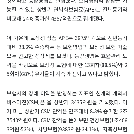
것이라고 동양생명은 설명했다. 보험영업의 성장을 가
능할 수 있는 상반기 연납화보험료(APE)는 전년동기와
비교해 24% 증가한 4357억원으로 집계됐다.
이 가운데 보장성 상품 APE는 3875억원으로 전년동기
대비 23.2% 순증하는 등 보험영업과 보장성 보험 매출
모두 견고한 성장세를 보였다. 동양생명은 효율관리 노
력을 바탕으로 보장성 보험에 대한 13회차(88.5%)와 2
5회차(68%) 유지율이 지속 개선되고 있다고 밝혔다.
보험사의 장래 이익을 반영하는 지표인 신계약 계약서
비스마진(CSM)은 올 상반기 3435억원을 기록했다. 이
에 따른 상반기 CSM 잔액은 연초대비 8.3% 증가한 2조
7540억원이다. CSM 잔액을 뜯어보면 건강보험(1조406
3억원·53%), 사망보험(9383억원·34.1%), 저축성보험