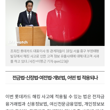
조좌진 롯데카드 대표이사 등 관계자들이 18일 서울 중구 부영태평
빌딩에서 해킹 사고로 인한 고객 정보 유출사태에 대해 대고객 사과
를 하고 있다./사진=이명근 기자 qwe123@
전금법·신정법·여전법·개보법, 어떤 법 적용되나
이번 롯데카드 해킹 사고에 적용될 수 있는 법은 전자금
융거래법과 신용정보법, 여신전문금융업법, 개인정보보