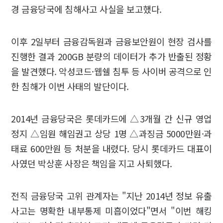
경 금융당국에 침해사고 사실을 보고했다.
이후 2일부터 금융감독원과 금융보안원이 현장 검사를
진행한 결과 200GB 분량의 데이터가 추가 반출된 정황
을 발견했다. 악성코드·웹쉘 침투 등 사이버 공격으로 인
한 침해가 이번 사태의 발단이다.
2014년 금융당국은 롯데카드에 △3개월 간 신규 영업
정지 △임원 해임권고 상당 1명 △과징금 5000만원·과
태료 600만원 등 처분을 내렸다. 당시 롯데카드 대표이
사였던 박상훈 사장은 책임을 지고 사퇴했다.
전직 금융당국 고위 관계자는 "지난 2014년 정보 유출
사고는 명확한 내부통제 미흡이었다"면서 "이번 해킹