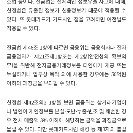
호법 등이다. 전금법은 전체적인 정보유출 사고에 대해,
신정법은 유출된 정보가 신용정보기 때문에 적용될 수
있다. 또 롯데카드가 카드사인 점을 고려하면 여전법도
적용할 수 있다.
전금법 제46조 1항에 따르면 금융위는 금융회사나 전자
금융업자가 제21조제1항또는 제2항(안전성의 확보의
무)을 위반해 전자금융거래정보를 타인에게 제공 또는
누설하거나 업무상 목적 외에 사용한 경우에는 50억원
이하의 과징금을 부과할 수 있다.
신정법 제42조의2 1항을 보면 금융위는 상거래기업이
나 법인이 개인정보를 분실·도난·누출·변조 및 훼손한 경
우 전체 매출액 3% 이하에 해당하는 금액을 과징금으로
물릴 수 있다. 다만 롯데카드처럼 해킹 등 제3자의 불법