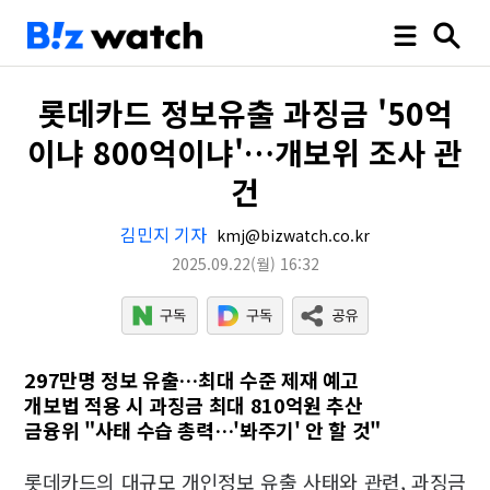
롯데카드 정보유출 과징금 '50억
이냐 800억이냐'…개보위 조사 관
건
김민지 기자
kmj@bizwatch.co.kr
2025.09.22
(월)
16:32
297만명 정보 유출…최대 수준 제재 예고
개보법 적용 시 과징금 최대 810억원 추산
금융위 "사태 수습 총력…'봐주기' 안 할 것"
롯데카드의 대규모 개인정보 유출 사태와 관련, 과징금