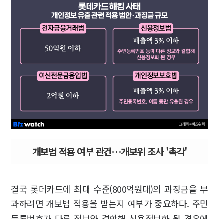
개보법 적용 여부 관건…개보위 조사 '촉각'
결국 롯데카드에 최대 수준(800억원대)의 과징금을 부
과하려면 개보법 적용을 받는지 여부가 중요하다. 주민
등록번호가 다른 정보와 결합해 신용정보화 될 경우에