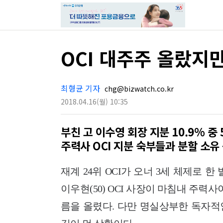
OCI 대주주 올랐지만
최형균 기자
chg@bizwatch.co.kr
2018.04.16
(월)
10:35
부친 고 이수영 회장 지분 10.9% 중 
주력사 OCI 지분 숙부들과 분할 소유
재계 24위 OCI가 오너 3세 체제로 한
이우현(50) OCI 사장이 마침내 주력
름을 올렸다. 다만 명실상부한 독자적