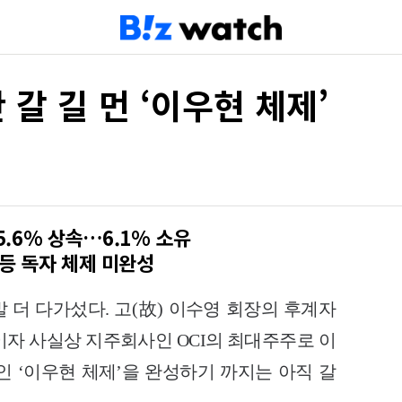
 갈 길 먼 ‘이우현 체제’
5.6% 상속…6.1% 소유
 등 독자 체제 미완성
 발 더 다가섰다. 고(故) 이수영 회장의 후계자
사이자 사실상 지주회사인 OCI의 최대주주로 이
인 ‘이우현 체제’을 완성하기 까지는 아직 갈