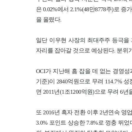
은 0.02%에서 2.1%(48만8778주)로
을 올렸다.
일단 이우현 사장의 최대주주 등극을 계
자리를 잡아갈 것으로 예상된다. 분위기
OCI가 지난해 흠 잡을 데 없는 경영성
기준)이 2840억원으로 무려 114.7%
면 2011년(1조1200억원)으로 무려 6
또 2016년 흑자 전환 이후 2년연속
3.0% 포인트 상승한 7.8%로 껑충 뛰