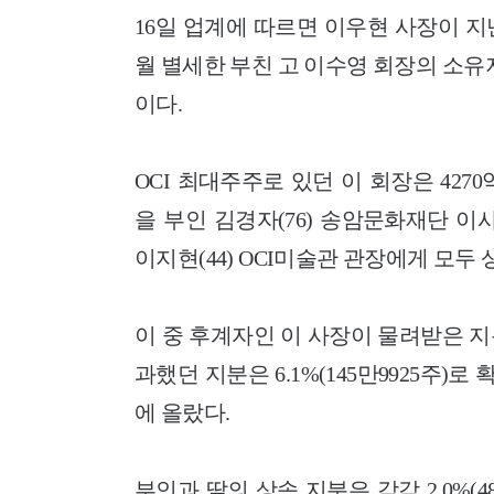
16일 업계에 따르면 이우현 사장이 지난
월 별세한 부친 고 이수영 회장의 소유지분 
이다.
OCI 최대주주로 있던 이 회장은 4270
을 부인 김경자(76) 송암문화재단 이
이지현(44) OCI미술관 관장에게 모두 
이 중 후계자인 이 사장이 물려받은 지분은 
과했던 지분은 6.1%(145만9925주)
에 올랐다.
부인과 딸의 상속 지분은 각각 2.0%(48만