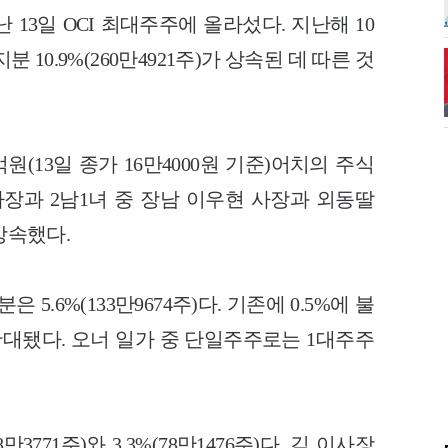
 13일 OCI 최대주주에 올라섰다. 지난해 10
10.9%(260만4921주)가 상속된 데 따른 것
억원(13일 종가 16만4000원 기준)어치의 주식
사장과 2남1녀 중 장남 이우현 사장과 외동딸
상속했다.
5.6%(133만9674주)다. 기존에 0.5%에 불
로 확대됐다. 오너 일가 중 단일주주로는 1대주주
3771주)와 3.3%(78만1476주)다. 김 이사장