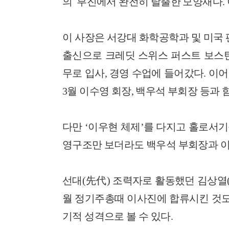
의 부진에서 완전히 탈출한 모양새다.
이 사장은 서강대 화학공학과 및 미국
출신으로 크레딧 스위스 퍼스트 보스턴 
무로 입사, 경영 수업에 들어갔다. 이어 
3월 이수영 회장, 백우석 부회장 등과 
다만 ‘이우현 체제’를 다지고 홀로서기
영구조만 보더라도 백우석 부회장과 이
선대(先代) 조력자로 활동했던 김상열(
월 정기주총때 이사진에 합류시킨 것도
기적 성격으로 볼 수 있다.