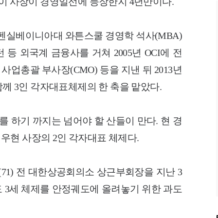
 이 사장이 경영일선에 등장한지 4년만이다.
 펜실베이니아대 와튼스쿨 경영학 석사(MBA)
등 외국계 금융사를 거쳐 2005년 OCI에 전
사업총괄 부사장(CMO) 등을 지낸 뒤 2013년
함께 3인 각자대표체제의 한 축을 맡았다.
를 하기 까지는 넘어야 할 산들이 만다. 현 경
우현 사장의 2인 각자대표 체제다.
71) 전 대한상공회의소 상근부회장을 지난 3
 3세 체제를 안정궤도에 올려놓기 위한 과도