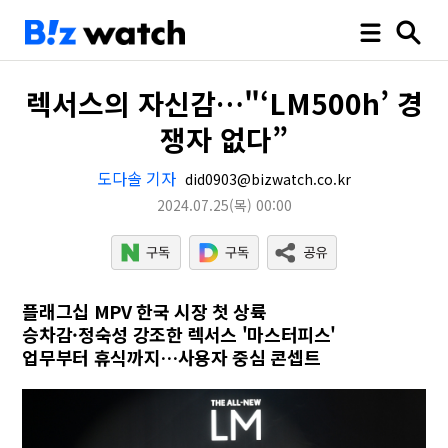
렉서스의 자신감…"‘LM500h’ 경
쟁자 없다”
도다솔 기자
did0903@bizwatch.co.kr
2024.07.25
(목)
00:00
플래그십 MPV 한국 시장 첫 상륙
승차감·정숙성 강조한 렉서스 '마스터피스'
업무부터 휴식까지…사용자 중심 콘셉트