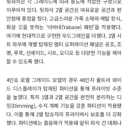
뒷좌석은 각 그레이드에 따라 용도에 적합한 구성으로
이루어져 있다. 뒷좌석 2열 공간은 여유로운 공간과 편
안함에 중점을 뒀다. 고급스러운 가죽 소재와 메탈 장식,
화살 깃을 뜻하는 ‘야바네(Yabane) 패턴’을 적용했다.
여기에 현대적으로 구현한 우드그레인을 더했다. 2열 시
트 좌우에 개별 탑재된 멀티 오퍼레이션 패널은 공조, 조
명, 루프, 선셰이드, 시트, 오디오 등 다양한 기능을 제어
할 수 있도록 했다.
4인승 로열 그레이드 모델의 경우 48인치 울트라 와이
드 디스플레이가 탑재된 파티션을 통해 프라이빗 수준
을 높였다. 특히 1열과 2열 공간을 완전히 분리하는 디
밍(Dimming), 수직 개폐 기능을 갖춘 파티션이 적용됐
다. 이를 통해 2열 탑승자의 프라이버시 보호를 더 강화
했다. 파티션에는 흡음재가 적용돼 앞뒤 좌석 간 대화나