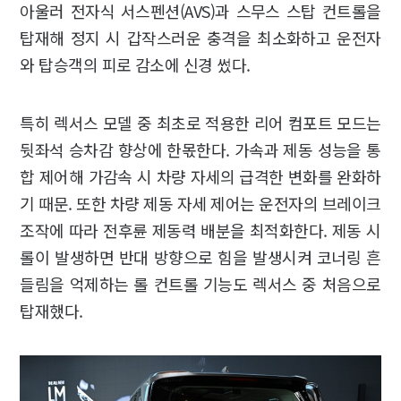
아울러 전자식 서스펜션(AVS)과 스무스 스탑 컨트롤을
탑재해 정지 시 갑작스러운 충격을 최소화하고 운전자
와 탑승객의 피로 감소에 신경 썼다.
특히 렉서스 모델 중 최초로 적용한 리어 컴포트 모드는
뒷좌석 승차감 향상에 한몫한다. 가속과 제동 성능을 통
합 제어해 가감속 시 차량 자세의 급격한 변화를 완화하
기 때문. 또한 차량 제동 자세 제어는 운전자의 브레이크
조작에 따라 전후륜 제동력 배분을 최적화한다. 제동 시
롤이 발생하면 반대 방향으로 힘을 발생시켜 코너링 흔
들림을 억제하는 롤 컨트롤 기능도 렉서스 중 처음으로
탑재했다.