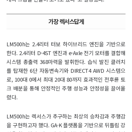
가장 렉서스답게
LM500h는 2.4리터 터보 하이브리드 엔진을 기반으로
한다. 2.4리터 D-4ST 엔진과 e-Axle 전기 모터를 결합해
시스템 총출력 368마력을 발휘한다. 습식 발진 클러치
를 탑재한 6단 자동변속기와 DIRECT4 AWD 시스템으
로, 100대 0에서 최대 20대 80까지 효과적인 전후륜 토
크 배분을 통해 안정적인 주행 성능과 안정성을 끌어올
렸다.
LM500h는 렉서스가 추구하는 최상의 승차감과 주행감
을 구현하고자 했다. GA-K 플랫폼을 기반으로 뒤틀림 강