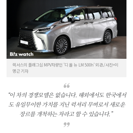
렉서스의 플래그십 MPV차량인 '디 올 뉴 LM 500h' 외관./사진=이
명근 기자
“이 차의 경쟁모델은 없습니다. 해외에서도 한국에서
도 유일무이한 가치를 지닌 럭셔리 무버로서 새로운
장르를 개척하는 차라고 할 수 있습니다.”