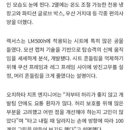
인 모습도 눈에 띈다. 2열에는 온도 조절 가능한 전용 냉
장고와 파티션 글로브 박스, 우산 거치대 등 각종 편의사
양을 더했다.
렉서스는 LM500h에 적용되는 시트에 특히 많은 공을
들였다. 모션 캡쳐 기술을 기반으로 탑승객의 신체 움직
임을 세세하게 분석, 개발됐다. 시트 흔들림을 억제하기
위해 쿠션 프레임과 레그 프레임 사이에 방진고무를 설
정, 머리 흔들림을 크게 줄였다는 설명이다.
오치하타 치프 엔지니어는 “저부터 허리가 좋지 않고 개
발팀 안에도 요통 환자가 많다. 허리 보호를 위해 많은
부분을 고려했고 어떤 점을 개선해야 하는지 고민이 많
았다”며 “타고 내릴 때 달라지는 손에 방향에 따라 100
개의 그립을 만들어 보기도 했다”고 설명했다.