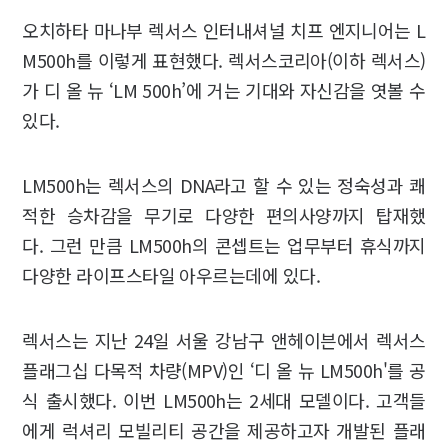
오치하타 마나부 렉서스 인터내셔널 치프 엔지니어는 L
M500h를 이렇게 표현했다. 렉서스코리아(이하 렉서스)
가 디 올 뉴 ‘LM 500h’에 거는 기대와 자신감을 엿볼 수
있다.
LM500h는 렉서스의 DNA라고 할 수 있는 정숙성과 쾌
적한 승차감을 무기로 다양한 편의사양까지 탑재했
다. 그런 만큼 LM500h의 콘셉트는 업무부터 휴식까지
다양한 라이프스타일 아우르는데에 있다.
렉서스는 지난 24일 서울 강남구 앤헤이븐에서 렉서스
플래그십 다목적 차량(MPV)인 ‘디 올 뉴 LM500h'를 공
식 출시했다. 이번 LM500h는 2세대 모델이다. 고객들
에게 럭셔리 모빌리티 공간을 제공하고자 개발된 플래