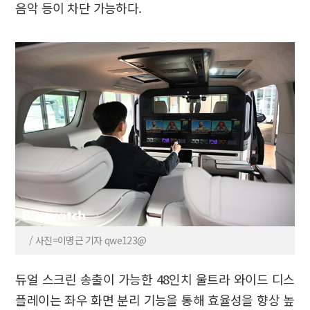
음악 등이 차단 가능하다.
/ 사진=이명근 기자 qwe123@
듀얼 스크린 송출이 가능한 48인치 울트라 와이드 디스
플레이는 좌우 화면 분리 기능을 통해 효율성을 향상 높