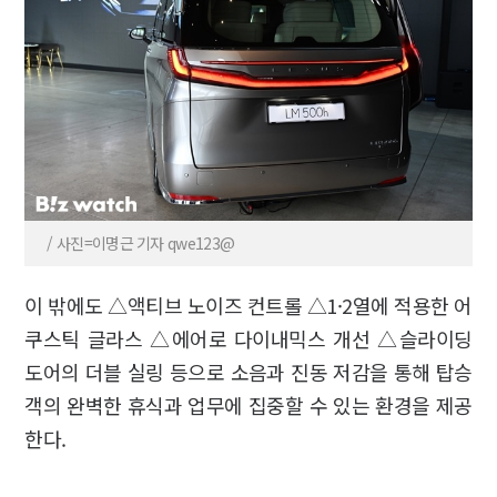
/ 사진=이명근 기자 qwe123@
이 밖에도 △액티브 노이즈 컨트롤 △1·2열에 적용한 어
쿠스틱 글라스 △에어로 다이내믹스 개선 △슬라이딩
도어의 더블 실링 등으로 소음과 진동 저감을 통해 탑승
객의 완벽한 휴식과 업무에 집중할 수 있는 환경을 제공
한다.