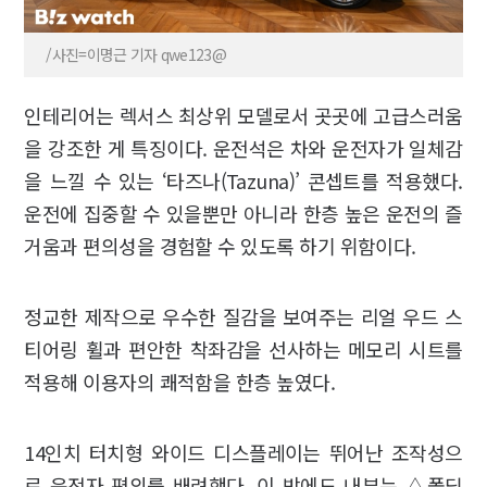
/사진=이명근 기자 qwe123@
인테리어는 렉서스 최상위 모델로서 곳곳에 고급스러움
을 강조한 게 특징이다. 운전석은 차와 운전자가 일체감
을 느낄 수 있는 ‘타즈나(Tazuna)’ 콘셉트를 적용했다.
운전에 집중할 수 있을뿐만 아니라 한층 높은 운전의 즐
거움과 편의성을 경험할 수 있도록 하기 위함이다.
정교한 제작으로 우수한 질감을 보여주는 리얼 우드 스
티어링 휠과 편안한 착좌감을 선사하는 메모리 시트를
적용해 이용자의 쾌적함을 한층 높였다.
14인치 터치형 와이드 디스플레이는 뛰어난 조작성으
로 운전자 편의를 배려했다. 이 밖에도 내부는 △폴딩