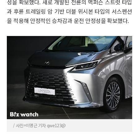
성을 확보했다. 새로 개발된 전륜의 맥퍼슨 스트럿 타입
과 후륜 트레일링 암 기반 더블 위시본 타입의 서스펜션
을 적용해 안정적인 승차감과 운전 안정성을 확보했다.
/ 사진=이명근 기자 qwe123@