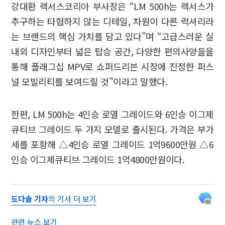
강대환 렉서스코리아 부사장은 “LM 500h는 렉서스가
추구하는 타협하지 않는 디테일, 차원이 다른 럭셔리라
는 브랜드의 핵심 가치를 담고 있다”며 “고급스러운 실
내외 디자인부터 넓은 탑승 공간, 다양한 편의사양들을
통해 플래그십 MPV로 쇼퍼드리븐 시장에 진정한 퍼스
널 모빌리티를 보여드릴 것”이라고 말했다.
한편, LM 500h는 4인승 로열 그레이드와 6인승 이그제
큐티브 그레이드 두 가지 모델로 출시된다. 가격은 부가
세를 포함해 △4인승 로열 그레이드 1억9600만원 △6
인승 이그제큐티브 그레이드 1억4800만원이다.
도다솔 기자
의 기사 더 보기
관련 뉴스 보기