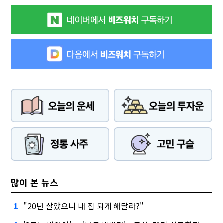
많이 본 뉴스
"20년 살았으니 내 집 되게 해달라?"
1