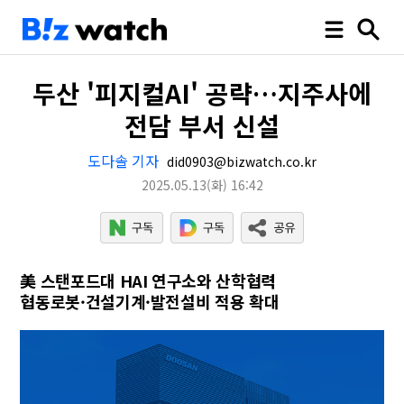
두산 '피지컬AI' 공략…지주사에
전담 부서 신설
도다솔 기자
did0903@bizwatch.co.kr
2025.05.13
(화)
16:42
美 스탠포드대 HAI 연구소와 산학협력
협동로봇·건설기계·발전설비 적용 확대