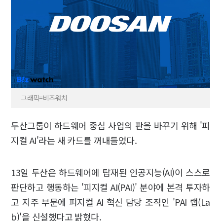
그래픽=비즈워치
두산그룹이 하드웨어 중심 사업의 판을 바꾸기 위해 '피
지컬 AI'라는 새 카드를 꺼내들었다.
13일 두산은 하드웨어에 탑재된 인공지능(AI)이 스스로
판단하고 행동하는 '피지컬 AI(PAI)' 분야에 본격 투자하
고 지주 부문에 피지컬 AI 혁신 담당 조직인 'PAI 랩(La
b)'을 신설했다고 밝혔다.