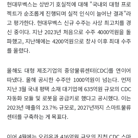
현대무벡스는 상반기 호실적에 대해 "국내외 대형 프로
젝트가 순조롭게 진행되며 실적 인식이 늘어난 결과"라
고 평가한다. 현대무벡스 신규 수주는 사상 최고치를 경
신 중이다. 지난 2023년 처음으로 수주 4000억원을 돌
파했고, 지난해에는 4200억원으로 창사 이후 최대 수주
를 올렸다.
올해도 대형 제조기업의 중앙물류센터(CDC)를 연이어
따냈다. 올해 공시한 수주만 1000억원이 넘는다. 먼저
지난 3월 국내 평택 소재 대기업에 635억원 규모의 CDC
자동화 모듈 및 로봇을 공급키로 했다고 공시했다. 이는
2023년 매출의 23.7% 규모로, 2027년까지 스마트물류
센터를 구축하는 게 목표다.
이어 4월에는 오리온과 416억원 규모의 진천 CDC 스마