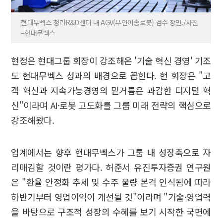
현대무벡스 청라R&D센터 내 AGV(무인이송로봇) 검수 장면./사진
=현대무벡스
현정은 현대그룹 회장이 강조해온 '기술 혁신 경영' 기조
도 현대무벡스 성과의 배경으로 꼽힌다. 현 회장은 "고
객 혁신과 지속가능경영의 밑거름은 과감한 디지털 혁
신"이라며 AI·로봇 고도화를 그룹 미래 전략의 핵심으로
강조해왔다.
업계에서는 향후 현대무벡스가 그룹 내 성장축으로 자
리매김할 것이란 평가다. 허준서 유진투자증권 연구원
은 "환율 안정화 추세 및 수주 물량 본격 인식됨에 따라
하반기부터 영업이익이 개선될 것"이라며 "기술·영업력
을 바탕으로 구조적 성장의 수혜를 보기 시작한 국면에