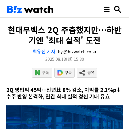
현대무벡스 2Q 주춤했지만…하반
기엔 '최대 실적' 도전
백유진 기자
byj@bizwatch.co.kr
2025.08.18
(월)
15:30
2Q 영업익 45억…전년比 8% 감소, 이익률 2.1%p↓
수주 반영 본격화, 연간 최대 실적 경신 기대 유효