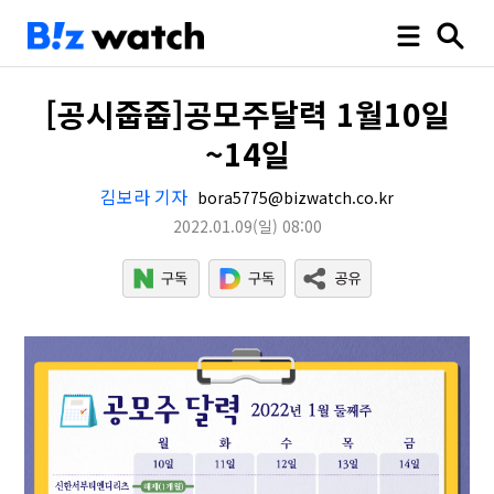
[공시줍줍]공모주달력 1월10일
~14일
김보라 기자
bora5775@bizwatch.co.kr
2022.01.09
(일)
08:00