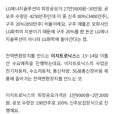
LG에너지솔루션의 희망공모가 27만5000원~30만원. 공
모주 수량은 4250만주인데 이 중 신주 80%(3400만주),
구주 20%(850만주) 비율이에요. 구주 매출은 모회사인
LG화학의 지분이기 때문에 구주 20%를 판 돈은 LG에너
지솔루션이 아니라 LG화학에 돌아간다는 점.
전력변환장치를 만드는
이지트로닉스
는 13~14일 이틀
간 수요예측을 진행하는데요. 이지트로닉스의 사업은
전기자동차, 수소자동차, 통신차량, 5G용통신장비용 제
품에 들어가는 전력변환장치를 만드는 것.
이지트로닉스의 희망공모가격은 1만9000원~2만2000
원. 공모 수량은 198만주로 100% 신주모집장식으로 진
행해요.