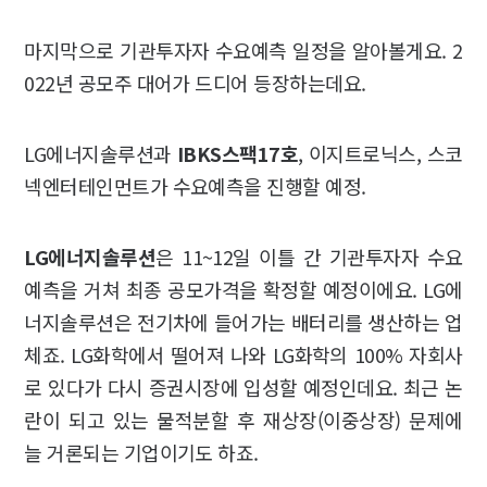
마지막으로 기관투자자 수요예측 일정을 알아볼게요. 2
022년 공모주 대어가 드디어 등장하는데요.
LG에너지솔루션과
IBKS스팩17호
, 이지트로닉스, 스코
넥엔터테인먼트가 수요예측을 진행할 예정.
LG에너지솔루션
은 11~12일 이틀 간 기관투자자 수요
예측을 거쳐 최종 공모가격을 확정할 예정이에요. LG에
너지솔루션은 전기차에 들어가는 배터리를 생산하는 업
체죠. LG화학에서 떨어져 나와 LG화학의 100% 자회사
로 있다가 다시 증권시장에 입성할 예정인데요. 최근 논
란이 되고 있는 물적분할 후 재상장(이중상장) 문제에
늘 거론되는 기업이기도 하죠.