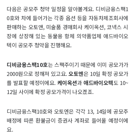
다음은 공모주 청약 일정을 알아볼게요. 디비금융스팩1
0호와 차에 들어가는 각종 옵션 등을 자동차제조회사에
판매하는 오토앤, 미술품 경매회사 케이옥션, 코넥스 시
장에 상장해 있는 동물용 항체 의약품업체 애드바이오
텍이 공모주 청약을 진행해요.
디비금융스팩10호
는 스팩주이기 때문에 이미 공모가가
2000원으로 정해져 있고요.
오토엔
은 10일 확정 공모가
를 발표할 예정이에요.
케이옥션
과
애드바이오텍
도 10~
12일 사이에 확정 공모가격이 나오겠죠.
디비금융스팩10호와 오토엔은 각각 13, 14일에 공모주
배정에 따른 환불금이 증권사 계좌로 들어올 예정이에
요.