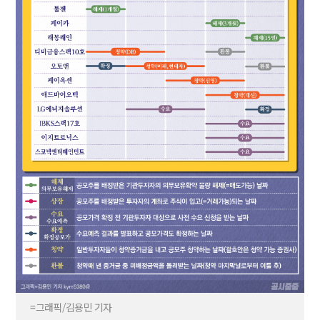
=그래픽/김용민 기자