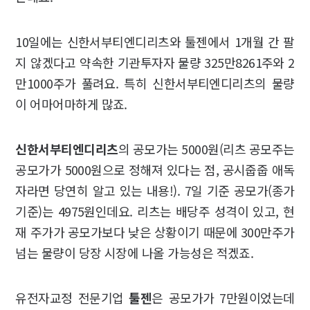
10일에는 신한서부티엔디리츠와 툴젠에서 1개월 간 팔
지 않겠다고 약속한 기관투자자 물량 325만8261주와 2
만1000주가 풀려요. 특히 신한서부티엔디리츠의 물량
이 어마어마하게 많죠.
신한서부티엔디리츠
의 공모가는 5000원(리츠 공모주는
공모가가 5000원으로 정해져 있다는 점, 공시줍줍 애독
자라면 당연히 알고 있는 내용!). 7일 기준 공모가(종가
기준)는 4975원인데요. 리츠는 배당주 성격이 있고, 현
재 주가가 공모가보다 낮은 상황이기 때문에 300만주가
넘는 물량이 당장 시장에 나올 가능성은 적겠죠.
유전자교정 전문기업
툴젠
은 공모가가 7만원이었는데