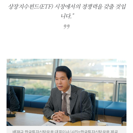
상장지수펀드(ETF) 시장에서의 경쟁력을 갖출 것입
니다."
배재규 한국투자신탁운용 대표이사/사진=한국투자신탁운용 제공