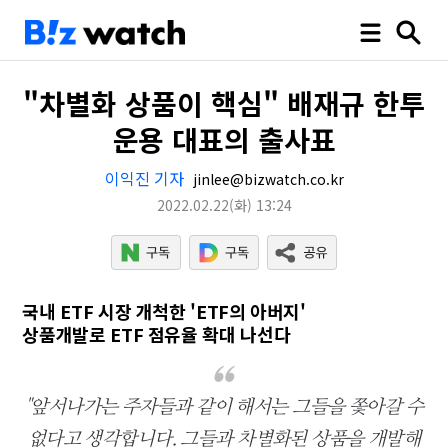
"차별화 상품이 핵심" 배재규 한투
운용 대표의 출사표
이익진 기자
jinlee@bizwatch.co.kr
2022.02.22
(화)
13:24
국내 ETF 시장 개척한 'ETF의 아버지'
상품개발로 ETF 점유율 확대 나선다
"앞서나가는 주자들과 같이 해서는 그들을 쫓아갈 수
없다고 생각합니다. 그들과 차별화된 상품을 개발해