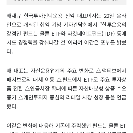
배재규 한국투자신탁운용 신임 대표이사는 22일 온라
인으로 개최된 취임 기념 기자간담회에서 "한투운용의
강점인 펀드는 물론 ETF와 타깃데이트펀드(TDF) 등에
서도 경쟁력을 갖춰나갈 것"이라며 이같은 포부를 밝혔
다.
배 대표는 자산운용업계의 주요 변화로 △액티브에서
패시브로의 대세 이동 △펀드에서 ETF로 주요 투자상
품 전환 △연금시장 확대에 따른 자산배분형 상품 수요
증가 △개인투자자 중심의 리테일 시장 성장 등을 언급
했다.
이같은 변화에 대응해 기존에 주력했던 펀드는 물론 ET