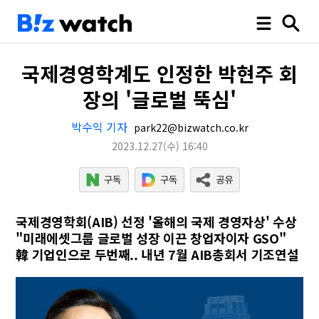
국제경영학계도 인정한 박현주 회
장의 '글로벌 뚝심'
박수익 기자
park22@bizwatch.co.kr
2023.12.27
(수)
16:40
국제경영학회(AIB) 선정 '올해의 국제 경영자상' 수상
"미래에셋그룹 글로벌 성장 이끈 창업자이자 GSO"
韓 기업인으로 두번째.. 내년 7월 AIB총회서 기조연설