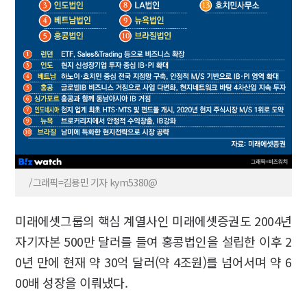
/그래픽=김용민 기자 kym5380@
미래에셋그룹의 핵심 계열사인 미래에셋증권도 2004년
자기자본 500만 달러를 들여 홍콩법인을 설립한 이후 2
0년 만에 현재 약 30억 달러(약 4조원)를 넘어서며 약 6
00배 성장을 이뤄냈다.