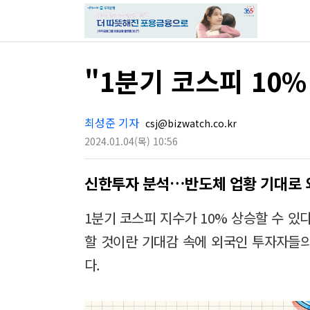
"1분기 코스피 10
최성준 기자
csj@bizwatch.co.kr
2024.01.04
(목)
10:56
신한투자 분석…반도체 업황 기대로 
1분기 코스피 지수가 10% 상승할 수 있
할 것이란 기대감 속에 외국인 투자자들
다.