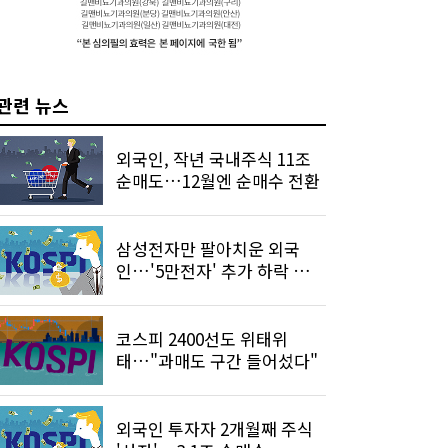
관련 뉴스
외국인, 작년 국내주식 11조
순매도…12월엔 순매수 전환
삼성전자만 팔아치운 외국
인…'5만전자' 추가 하락 가능
성은 낮아
코스피 2400선도 위태위
태…"과매도 구간 들어섰다"
외국인 투자자 2개월째 주식