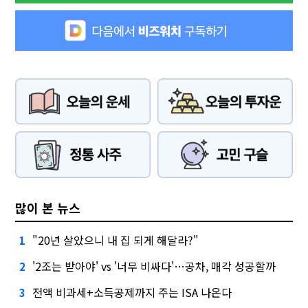
많이 본 뉴스
"20년 살았으니 내 집 되게 해달라?"
1
'2조는 받아야' vs '너무 비싸다'…공차, 매각 성공할까
2
전액 비과세+소득공제까지 주는 ISA 나온다
3