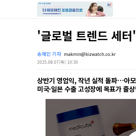
'글로벌 트렌드 세터
송재민 기자
makmin@bizwatch.co.kr
2025.08.07
(목)
10:30
상반기 영업익, 작년 실적 돌파…아모
미국·일본 수출 고성장에 목표가 줄