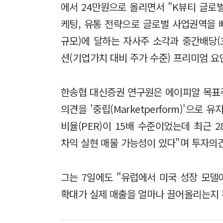
에서 24만원으로 올리면서 "K뷰티 글로
케팅, 유통 전략으로 글로벌 사업권역을 빠
규모)에 달하는 자사주 소각과 중간배당(
션(기업가치 대비 주가 수준) 프리미엄 요
한송협 대신증권 연구원은 에이피알 목표
의견을 '중립(Marketperform)'으로
비율(PER)이 15배 수준이었는데 최근
차익 실현 매물 가능성이 있다"며 투자의견
그는 7일에도 "유럽에서 미국 성장 모
확대가 실제 매출을 얼마나 끌어올리는지 