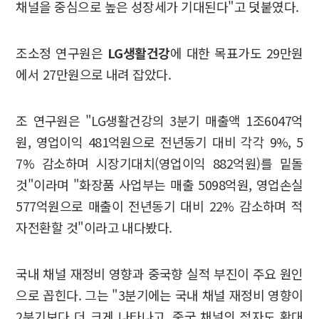
채널을 중심으로 높은 성장세가 기대된다"고 덧붙였다.
조소정 연구원은
LG생활건강
에 대한 목표가도 29만원
에서 27만원으로 내려 잡았다.
조 연구원은 "LG생활건강의 3분기 매출액 1조6047억
원, 영업이익 481억원으로 전년동기 대비 각각 9%, 5
7% 감소하며 시장기대치(영업이익 882억원)를 밑돌
것"이라며 "화장품 사업부는 매출 5098억원, 영업손실
577억원으로 매출이 전년동기 대비 22% 감소하며 적
자전환할 것"이라고 내다봤다.
국내 채널 재정비 영향과 중국향 실적 부진이 주요 원인
으로 꼽힌다. 그는 "3분기에는 국내 채널 재정비 영향이
2분기보다 더 크게 나타나고, 중국 채널의 적자도 확대