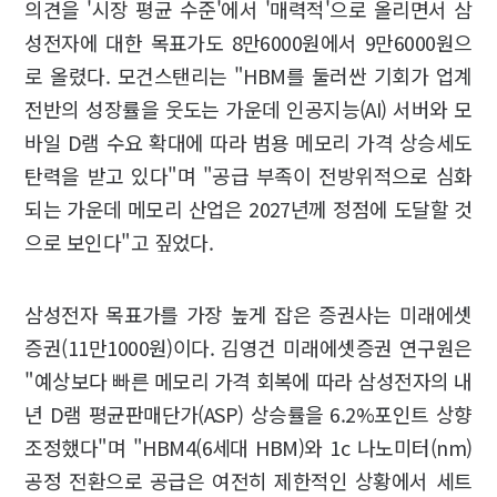
의견을 '시장 평균 수준'에서 '매력적'으로 올리면서 삼
성전자에 대한 목표가도 8만6000원에서 9만6000원으
로 올렸다. 모건스탠리는 "HBM를 둘러싼 기회가 업계
전반의 성장률을 웃도는 가운데 인공지능(AI) 서버와 모
바일 D램 수요 확대에 따라 범용 메모리 가격 상승세도
탄력을 받고 있다"며 "공급 부족이 전방위적으로 심화
되는 가운데 메모리 산업은 2027년께 정점에 도달할 것
으로 보인다"고 짚었다.
삼성전자 목표가를 가장 높게 잡은 증권사는 미래에셋
증권(11만1000원)이다. 김영건 미래에셋증권 연구원은
"예상보다 빠른 메모리 가격 회복에 따라 삼성전자의 내
년 D램 평균판매단가(ASP) 상승률을 6.2%포인트 상향
조정했다"며 "HBM4(6세대 HBM)와 1c 나노미터(nm)
공정 전환으로 공급은 여전히 제한적인 상황에서 세트