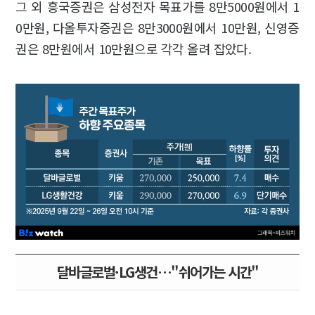
그 외 흥국증권은 삼성전자 목표가를 8만5000원에서 1
0만원, 다올투자증권은 8만3000원에서 10만원, 신영증
권은 8만원에서 10만원으로 각각 올려 잡았다.
달바글로벌·LG생건…"쉬어가는 시간"