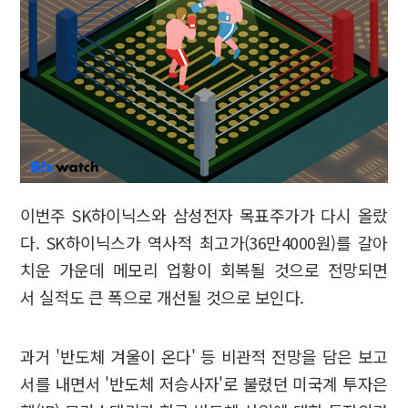
이번주 SK하이닉스와 삼성전자 목표주가가 다시 올랐
다. SK하이닉스가 역사적 최고가(36만4000원)를 갈아
치운 가운데 메모리 업황이 회복될 것으로 전망되면
서 실적도 큰 폭으로 개선될 것으로 보인다.
과거 '반도체 겨울이 온다' 등 비관적 전망을 담은 보고
서를 내면서 '반도체 저승사자'로 불렸던 미국계 투자은