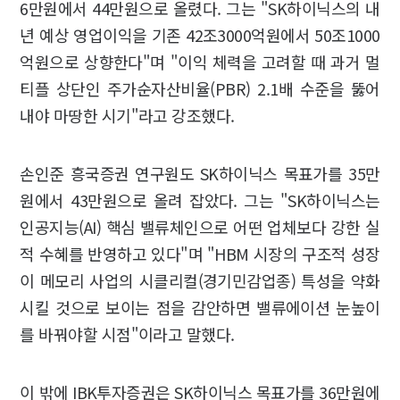
6만원에서 44만원으로 올렸다. 그는 "SK하이닉스의 내
년 예상 영업이익을 기존 42조3000억원에서 50조1000
억원으로 상향한다"며 "이익 체력을 고려할 때 과거 멀
티플 상단인 주가순자산비율(PBR) 2.1배 수준을 뚫어
내야 마땅한 시기"라고 강조했다.
손인준 흥국증권 연구원도 SK하이닉스 목표가를 35만
원에서 43만원으로 올려 잡았다. 그는 "SK하이닉스는
인공지능(AI) 핵심 밸류체인으로 어떤 업체보다 강한 실
적 수혜를 반영하고 있다"며 "HBM 시장의 구조적 성장
이 메모리 사업의 시클리컬(경기민감업종) 특성을 약화
시킬 것으로 보이는 점을 감안하면 밸류에이션 눈높이
를 바꿔야할 시점"이라고 말했다.
이 밖에 IBK투자증권은 SK하이닉스 목표가를 36만원에