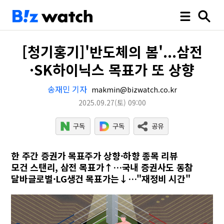
[청기홍기]'반도체의 봄'...삼전
·SK하이닉스 목표가 또 상향
송재민 기자
makmin@bizwatch.co.kr
2025.09.27
(토)
09:00
한 주간 증권가 목표주가 상향·하향 종목 리뷰
모건 스탠리, 삼전 목표가↑…국내 증권사도 동참
달바글로벌·LG생건 목표가는↓…"재정비 시간"