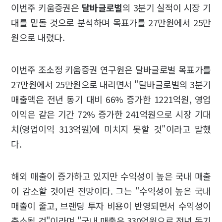
이번주 키움증권은
달바글로벌
의 3분기 실적이 시장 기
대를 밑돌 것으로 분석하며 목표가를 27만원에서 25만
원으로 내렸다.
이번주 조소정 키움증권 연구원은 달바글로벌 목표가를
27만원에서 25만원으로 내리면서 "달바글로벌의 3분기
매출액은 전년 동기 대비 66% 증가한 1221억원, 영업
이익은 같은 기간 72% 증가한 241억원으로 시장 기대
치(영업이익 313억원)에 미치지 못할 것"이라고 말했
다.
해외 매출이 증가하고 있지만 수익성이 높은 국내 매출
이 감소할 것이란 전망이다. 그는 "수익성이 높은 국내
매출이 줄고, 브랜딩 투자 비용이 반영되면서 수익성이
축소될 것"이라며 "국내 매출은 330억원으로 전년 동기