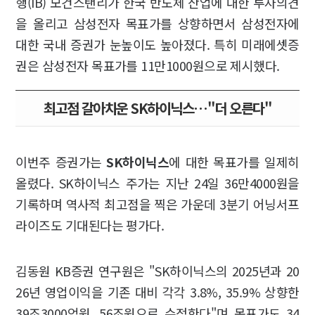
행(IB) 모건스탠리가 한국 반도체 산업에 대한 투자의견
을 올리고 삼성전자 목표가를 상향하면서 삼성전자에
대한 국내 증권가 눈높이도 높아졌다. 특히 미래에셋증
권은 삼성전자 목표가를 11만1000원으로 제시했다.
최고점 갈아치운 SK하이닉스…"더 오른다"
이번주 증권가는
SK하이닉스
에 대한 목표가를 일제히
올렸다. SK하이닉스 주가는 지난 24일 36만4000원을
기록하며 역사적 최고점을 찍은 가운데 3분기 어닝서프
라이즈도 기대된다는 평가다.
김동원 KB증권 연구원은 "SK하이닉스의 2025년과 20
26년 영업이익을 기존 대비 각각 3.8%, 35.9% 상향한
39조3000억원, 56조원으로 수정한다"며 목표가도 34