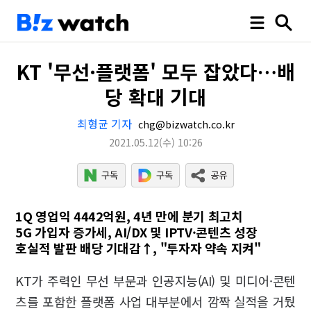
KT '무선·플랫폼' 모두 잡았다…배
당 확대 기대
최형균 기자
chg@bizwatch.co.kr
2021.05.12
(수)
10:26
1Q 영업익 4442억원, 4년 만에 분기 최고치
5G 가입자 증가세, AI/DX 및 IPTV·콘텐츠 성장
호실적 발판 배당 기대감↑, "투자자 약속 지켜"
KT가 주력인 무선 부문과 인공지능(AI) 및 미디어·콘텐
츠를 포함한 플랫폼 사업 대부분에서 깜짝 실적을 거뒀