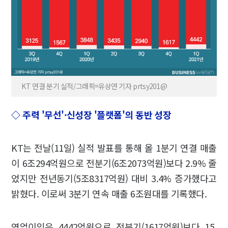
KT 연결 분기 실적/그래픽=유상연 기자 prtsy201@
◇ 주력 '무선'·신성장 '플랫폼'의 동반 성장
KT는 전날(11일) 실적 발표를 통해 올 1분기 연결 매출
이 6조294억원으로 전분기(6조2073억원)보다 2.9% 줄
었지만 전년동기(5조8317억원) 대비 3.4% 증가했다고
밝혔다. 이로써 3분기 연속 매출 6조원대를 기록했다.
영업이익은 4442억원으로 전분기(1617억원)보다 15.