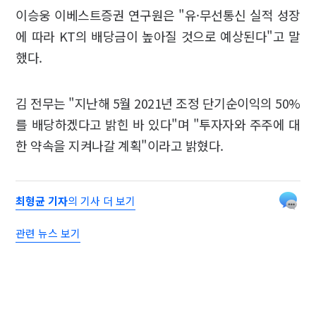
이승웅 이베스트증권 연구원은 "유·무선통신 실적 성장
에 따라 KT의 배당금이 높아질 것으로 예상된다"고 말
했다.
김 전무는 "지난해 5월 2021년 조정 단기순이익의 50%
를 배당하겠다고 밝힌 바 있다"며 "투자자와 주주에 대
한 약속을 지켜나갈 계획"이라고 밝혔다.
최형균 기자
의 기사 더 보기
관련 뉴스 보기