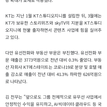
량 확대가 호재로 작용했다.
KT는 지난 1월 KT스튜디오지니를 설립한 뒤, 3월에는
KT가 보유한 스토리위즈와 skyTV의 지분을 KT스튜디
오지니에 현물 출자하면서 콘텐츠 사업에 힘을 실어주
고 있다.
다만 유선전화와 부동산 부문은 부진했다. 유선전화 부
문 매출은 3773억원으로 전년 대비 0.3% 줄었다. 부동
산 자회사 KT에스테이트는 코로나19로 분양 및 호텔 매
출 감소로 매출이 전년 대비 41.3% 하락한 626억원으
로 나타났다.
김 전무는 "앞으로도 그룹 전체적으로 유무선 사업에서
안정적인 수익을 유지하고, AI∙빅데이터∙클라우드 등 국