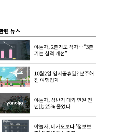
관련 뉴스
야놀자, 2분기도 적자…"3분
기는 실적 개선"
10월2일 임시공휴일? 분주해
진 여행업계
야놀자, 상반기 대외 민원 전
년比 25% 줄었다
야놀자, 네카오보다 '정보보