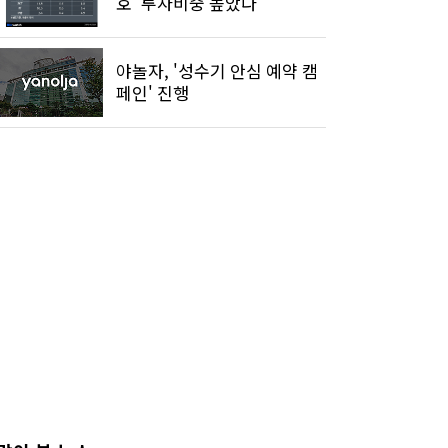
호' 투자비중 높았다
야놀자, '성수기 안심 예약 캠
페인' 진행