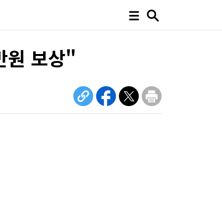
만원 보상"