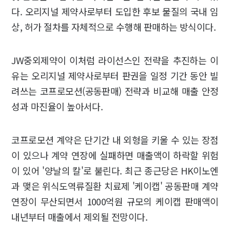
다. 오리지널 제약사로부터 도입한 후보 물질의 국내 임
상, 허가 절차를 자체적으로 수행해 판매하는 방식이다.
JW중외제약이 이처럼 라이선스인 전략을 추진하는 이
유는 오리지널 제약사로부터 판권을 일정 기간 동안 빌
려쓰는 코프로모션(공동판매) 전략과 비교해 매출 안정
성과 마진율이 높아서다.
코프로모션 계약은 단기간 내 외형을 키울 수 있는 장점
이 있으나 계약 연장에 실패하면 매출액이 하락할 위험
이 있어 '양날의 칼'로 불린다. 최근 종근당은 HK이노엔
과 맺은 위식도역류질환 치료제 '케이캡' 공동판매 계약
연장이 무산되면서 1000억원 규모의 케이캡 판매액이
내년부터 매출에서 제외될 전망이다.