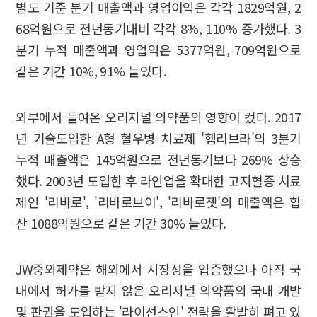
별도 기준 분기 매출액과 영업이익은 각각 1829억원, 2
68억원으로 전년동기대비 각각 8%, 110% 증가했다. 3
분기 누적 매출액과 영업익은 5377억원, 709억원으로
같은 기간 10%, 91% 늘었다.
외부에서 들여온 오리지널 의약품의 영향이 컸다. 2017
년 기술도입한 A형 혈우병 치료제 '헴리브라'의 3분기
누적 매출액은 145억원으로 전년동기보다 269% 상승
했다. 2003년 도입한 후 라인업을 확대한 고지혈증 치료
제인 '리바로', '리바로브이', '리바로젯'의 매출액은 합
산 1088억원으로 같은 기간 30% 늘었다.
JW중외제약은 해외에서 시장성을 입증했으나 아직 국
내에서 허가를 받지 않은 오리지널 의약품의 국내 개발
및 판권을 도입하는 '라이선스인' 전략을 활발히 펴고 있