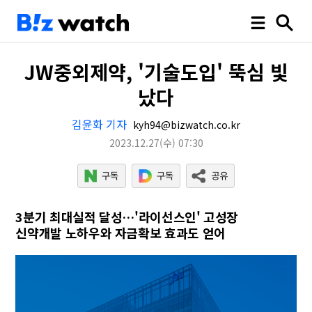
JW중외제약, '기술도입' 뚝심 빛
났다
김윤화 기자
kyh94@bizwatch.co.kr
2023.12.27
(수)
07:30
3분기 최대실적 달성…'라이선스인' 고성장
신약개발 노하우와 자금확보 효과도 얻어