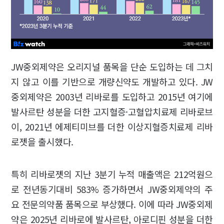
JW중외제약은 오리지널 품목을 단순 도입하는 데 그치
지 않고 이를 기반으로 개량신약도 개발하고 있다. JW
중외제약은 2003년 리바로를 도입하고 2015년 여기에
발사르탄 성분을 더한 고지혈증·고혈압치료제 리바로브
이, 2021년 에제티미브를 더한 이상지혈증치료제 리바
로젯을 출시했다.
특히 리바로젯의 지난 3분기 누적 매출액은 212억원으
로 전년동기대비 583% 증가하면서 JW중외제약의 주
요 전문의약품 품목으로 부상했다. 이에 따라 JW중외제
약은 2025년 리바로에 발사르탄, 아로디핀 성분을 더한