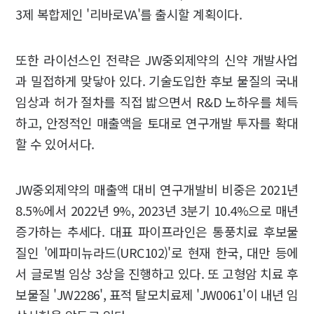
3제 복합제인 '리바로VA'를 출시할 계획이다.
또한 라이선스인 전략은 JW중외제약의 신약 개발사업
과 밀접하게 맞닿아 있다. 기술도입한 후보 물질의 국내
임상과 허가 절차를 직접 밟으면서 R&D 노하우를 체득
하고, 안정적인 매출액을 토대로 연구개발 투자를 확대
할 수 있어서다.
JW중외제약의 매출액 대비 연구개발비 비중은 2021년
8.5%에서 2022년 9%, 2023년 3분기 10.4%으로 매년
증가하는 추세다. 대표 파이프라인은 통풍치료 후보물
질인 '에파미뉴라드(URC102)'로 현재 한국, 대만 등에
서 글로벌 임상 3상을 진행하고 있다. 또 고형암 치료 후
보물질 'JW2286', 표적 탈모치료제 'JW0061'이 내년 임