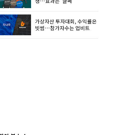
쟁…효과는 '글쎄'
가상자산 투자대회, 수익률은
빗썸…참가자수는 업비트