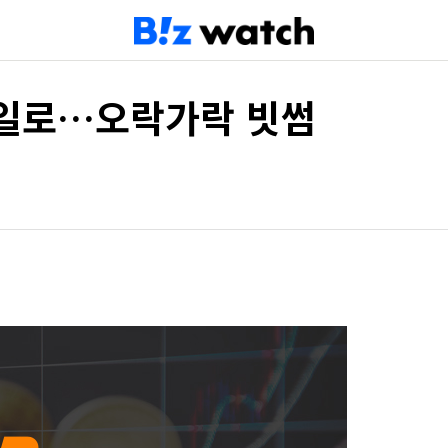
 일로…오락가락 빗썸