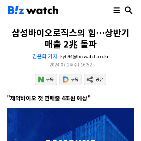
삼성바이오로직스의 힘…상반기
매출 2兆 돌파
김윤화 기자
kyh94@bizwatch.co.kr
2024.07.24
(수)
16:52
"제약바이오 첫 연매출 4조원 예상"