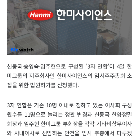
신동국·송영숙·임주현으로 구성된 '3자 연합'이 4일 한
미그룹의 지주회사인 한미사이언스의 임시주주총회 소
집을 위한 법원허가를 신청했다.
3자 연합은 기존 10명 이내로 정하고 있는 이사회 구성
원수를 11명으로 늘리는 정관 변경과 신동국 한양정밀
회장과 임주현 한미그룹 부회장을 각각 기타비상무이사
와 사내이사로 선임하는 안건을 임시 주총에서 다루겠