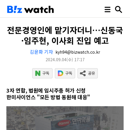
전문경영인에 맡기자더니…신동국
·임주현, 이사회 진입 예고
김윤화 기자
kyh94@bizwatch.co.kr
2024.09.04
(수)
17:17
3자 연합, 법원에 임시주총 허가 신청
한미사이언스 "모든 방법 동원해 대응"