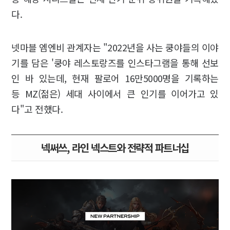
다.
넷마블 엠엔비 관계자는 "2022년을 사는 쿵야들의 이야
기를 담은 '쿵야 레스토랑즈를 인스타그램을 통해 선보
인 바 있는데, 현재 팔로어 16만5000명을 기록하는
등 MZ(젊은) 세대 사이에서 큰 인기를 이어가고 있
다"고 전했다.
넥써쓰, 라인 넥스트와 전략적 파트너십