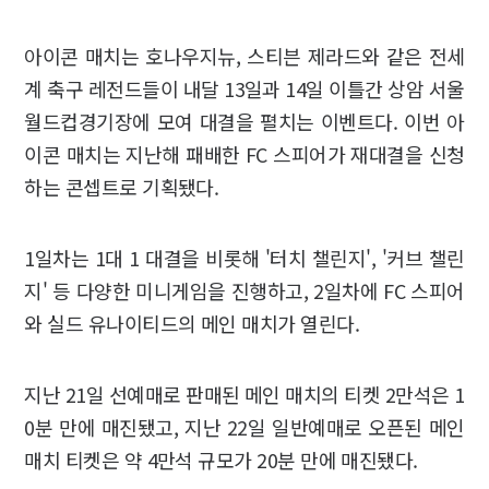
아이콘 매치는 호나우지뉴, 스티븐 제라드와 같은 전세
계 축구 레전드들이 내달 13일과 14일 이틀간 상암 서울
월드컵경기장에 모여 대결을 펼치는 이벤트다. 이번 아
이콘 매치는 지난해 패배한 FC 스피어가 재대결을 신청
하는 콘셉트로 기획됐다.
1일차는 1대 1 대결을 비롯해 '터치 챌린지', '커브 챌린
지' 등 다양한 미니게임을 진행하고, 2일차에 FC 스피어
와 실드 유나이티드의 메인 매치가 열린다.
지난 21일 선예매로 판매된 메인 매치의 티켓 2만석은 1
0분 만에 매진됐고, 지난 22일 일반예매로 오픈된 메인
매치 티켓은 약 4만석 규모가 20분 만에 매진됐다.