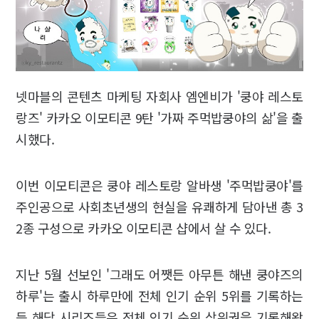
넷마블의 콘텐츠 마케팅 자회사 엠엔비가 '쿵야 레스토
랑즈' 카카오 이모티콘 9탄 '가짜 주먹밥쿵야의 삶'을 출
시했다.
이번 이모티콘은 쿵야 레스토랑 알바생 '주먹밥쿵야'를
주인공으로 사회초년생의 현실을 유쾌하게 담아낸 총 3
2종 구성으로 카카오 이모티콘 샵에서 살 수 있다.
지난 5월 선보인 '그래도 어쨋든 아무튼 해낸 쿵야즈의
하루'는 출시 하루만에 전체 인기 순위 5위를 기록하는
등 해당 시리즈들은 전체 인기 순위 상위권을 기록해왔