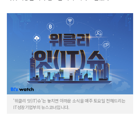
'위클리 잇(IT)슈'는 놓치면 아까운 소식을 매주 토요일 전해드리는
IT성장기업부의 뉴스코너입니다.