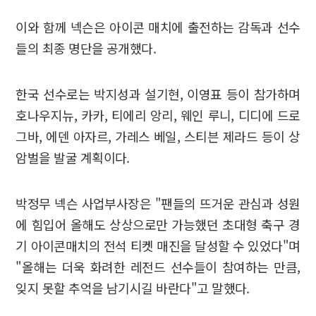
이와 함께 넥슨은 아이콘 매치에 출전하는 감독과 선수
들의 최종 명단을 공개했다.
한국 선수로는 박지성과 설기현, 이영표 등이 참가하며
호나우지뉴, 카카, 티에리 앙리, 웨인 루니, 디디에 드로
그바, 에덴 아자르, 가레스 베일, 스티븐 제라드 등이 상
암벌을 발굴 계획이다.
박정무 넥슨 사업부사장은 "팬들의 뜨거운 관심과 성원
에 힘입어 올해도 상상으로만 가능했던 초대형 축구 경
기 아이콘매치의 전석 티켓 매진을 달성할 수 있었다"며
"올해는 더욱 화려한 레전드 선수들이 참여하는 만큼,
잊지 못할 추억을 남기시길 바란다"고 말했다.