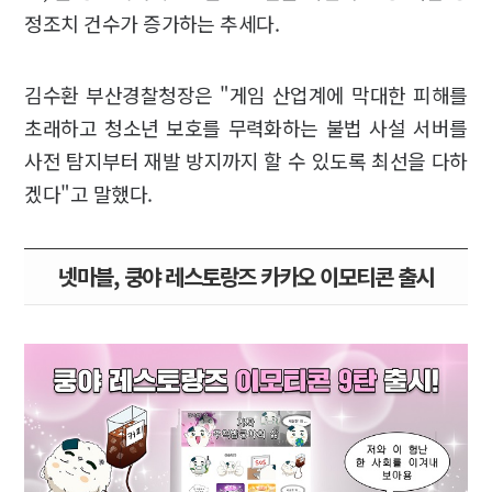
정조치 건수가 증가하는 추세다.
김수환 부산경찰청장은 "게임 산업계에 막대한 피해를
초래하고 청소년 보호를 무력화하는 불법 사설 서버를
사전 탐지부터 재발 방지까지 할 수 있도록 최선을 다하
겠다"고 말했다.
넷마블, 쿵야 레스토랑즈 카카오 이모티콘 출시