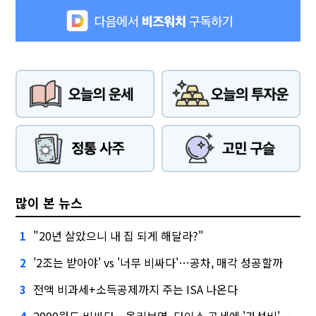
많이 본 뉴스
"20년 살았으니 내 집 되게 해달라?"
1
'2조는 받아야' vs '너무 비싸다'…공차, 매각 성공할까
2
전액 비과세+소득공제까지 주는 ISA 나온다
3