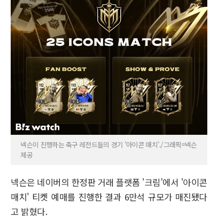
넥슨이 진행하는 축구 레전드들의 경기 '아이콘 매치'./그래픽=넥슨
제공
넥슨은 네이버의 한정판 거래 플랫폼 '크림'에서 '아이콘
매치' 티켓 예매를 진행한 결과 6만석 규모가 매진됐다
고 밝혔다.