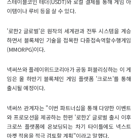
스테이블코인 테더(USDT)와 로컬 결제를 통해 게임 아
이템이나 루비 등을 살 수 있다.
'로한2 글로벌'은 원작의 세계관과 전투 시스템을 계승
하면서 블록체인 기술을 접목한 다중접속역할수행게임
(MMORPG)이다.
넥써쓰와 플레이위드코리아가 공동 퍼블리싱하는 이 게
임은 올 하반기 블록체인 게임 플랫폼 '크로쓰'를 통해
출시될 예정이다.
넥써쓰 관계자는 "이번 파트너십을 통해 다양한 이벤트
와 프로모션을 제공하는 한편 '로한2' 글로벌 출시 이후
크로쓰 플랫폼에 온보딩되는 차기 타이틀에도 넥스트
마켓 적용을 적극 검토할 계획"이라고 말했다.