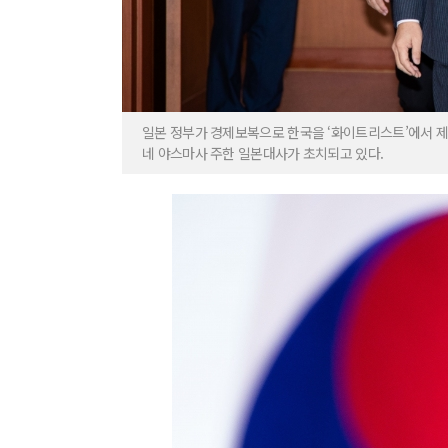
일본 정부가 경제보복으로 한국을 ‘화이트리스트’에서 제
네 야스마사 주한 일본대사가 초치되고 있다.