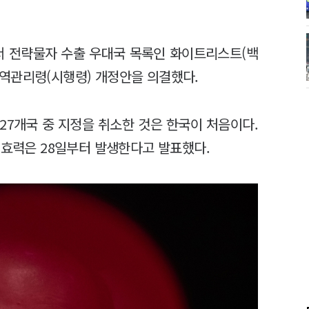
서 전략물자 수출 우대국 목록인 화이트리스트(백
역관리령(시행령) 개정안을 의결했다.
 27개국 중 지정을 취소한 것은 한국이 처음이다.
 효력은 28일부터 발생한다고 발표했다.