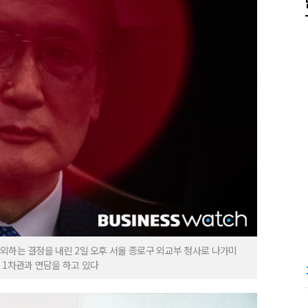
외하는 결정을 내린 2일 오후 서울 종로구 외교부 청사로 나가미
 1차관과 면담을 하고 있다