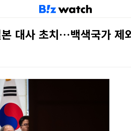
일본 대사 초치…백색국가 제