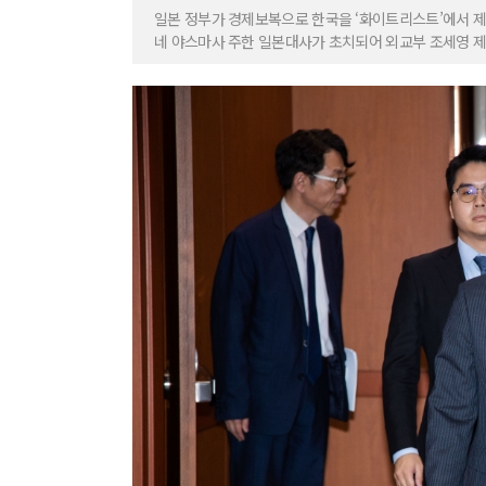
일본 정부가 경제보복으로 한국을 ‘화이트리스트’에서 제
네 야스마사 주한 일본대사가 초치되어 외교부 조세영 제