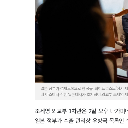
일본 정부가 경제보복으로 한국을 ‘화이트리스트’에서 제
네 야스마사 주한 일본대사가 초치되어 외교부 조세영 제
조세영 외교부 1차관은 2일 오후 나가
일본 정부가 수출 관리상 우방국 목록인