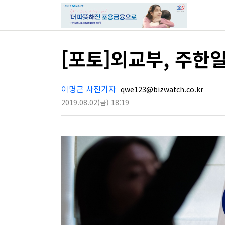
[포토]외교부, 주한
이명근 사진기자
qwe123@bizwatch.co.kr
2019.08.02
(금)
18:19