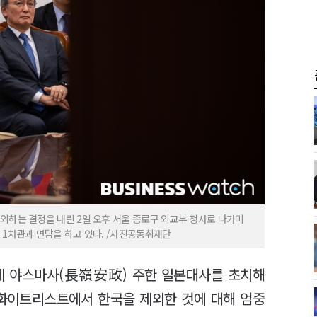
외하는 결정을 내린 2일 오후 서울 종로구 외교부 청사로 나가미
 1차관과 면담을 하고 있다. /사진공동취재단
미네 야스마사(長嶺安政) 주한 일본대사를 초치해
 화이트리스트에서 한국을 제외한 것에 대해 엄중