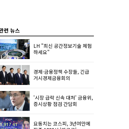
관련 뉴스
LH "최신 공간정보기술 체험
하세요"
경제·금융정책 수장들, 긴급
거시경제금융회의
'시장 급락 신속 대처' 금융위,
증시상황 점검 간담회
요동치는 코스피, 3년여만에