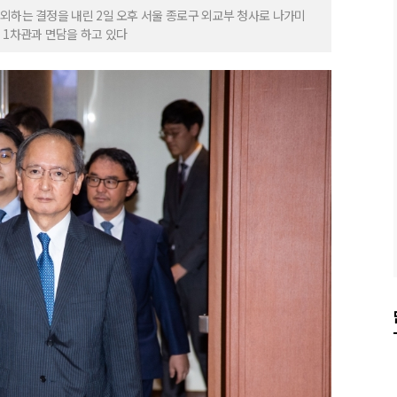
외하는 결정을 내린 2일 오후 서울 종로구 외교부 청사로 나가미
 1차관과 면담을 하고 있다