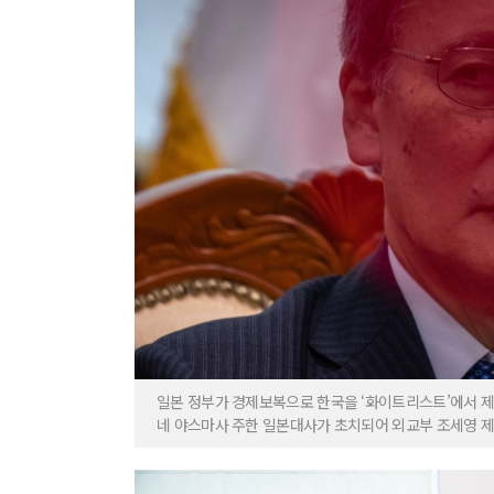
일본 정부가 경제보복으로 한국을 ‘화이트리스트’에서 제
네 야스마사 주한 일본대사가 초치되어 외교부 조세영 제