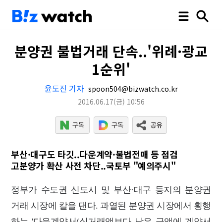
분양권 불법거래 단속..'위례·광교
1순위'
윤도진 기자
spoon504@bizwatch.co.kr
2016.06.17
(금)
10:56
부산·대구도 타깃..다운계약·불법전매 등 점검
고분양가 확산 사전 차단..국토부 "예의주시"
정부가 수도권 신도시 및 부산·대구 등지의 분양권
거래 시장에 칼을 댄다. 과열된 분양권 시장에서 횡행
하는 '다운계약서(실거래액보다 낮은 금액에 계약서