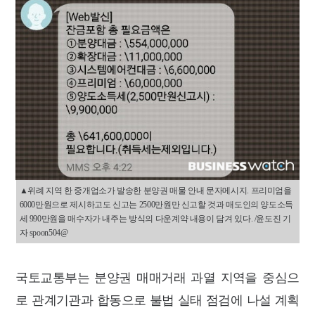
▲위례 지역 한 중개업소가 발송한 분양권 매물 안내 문자메시지. 프리미엄을
6000만원으로 제시하고도 신고는 2500만원만 신고할 것과 매도인의 양도소득
세 990만원을 매수자가 내주는 방식의 다운계약 내용이 담겨 있다. /윤도진 기
자 spoon504@
국토교통부는 분양권 매매거래 과열 지역을 중심으
로 관계기관과 합동으로 불법 실태 점검에 나설 계획