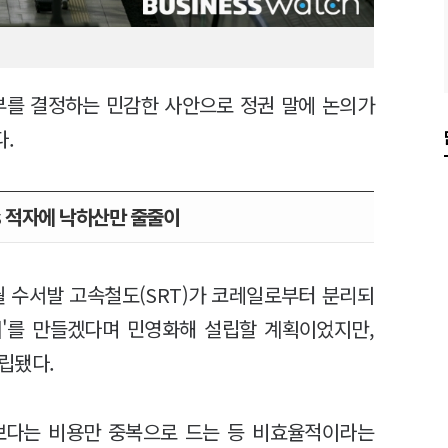
부를 결정하는 민감한 사안으로 정권 말에 논의가
.
s 적자에 낙하산만 줄줄이
2월 수서발 고속철도(SRT)가 코레일로부터 분리되
제'를 만들겠다며 민영화해 설립할 계획이었지만,
립됐다.
보다는 비용만 중복으로 드는 등 비효율적이라는