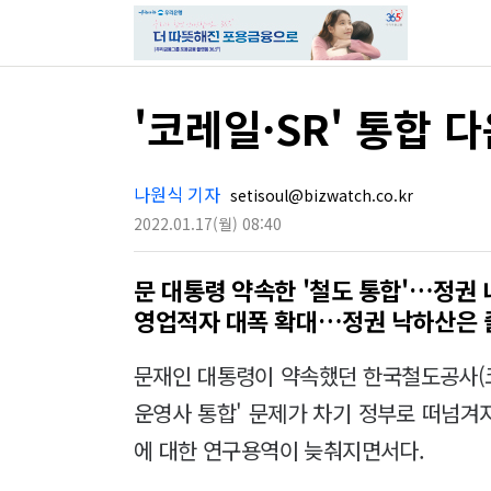
'코레일·SR' 통합
나원식 기자
setisoul@bizwatch.co.kr
2022.01.17
(월)
08:40
문 대통령 약속한 '철도 통합'…정권 
영업적자 대폭 확대…정권 낙하산은 
문재인 대통령이 약속했던 한국철도공사(코
운영사 통합' 문제가 차기 정부로 떠넘겨
에 대한 연구용역이 늦춰지면서다.