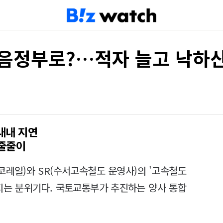
 다음정부로?…적자 늘고 낙하
내내 지연
줄줄이
레일)와 SR(수서고속철도 운영사)의 '고속철도
지는 분위기다. 국토교통부가 추진하는 양사 통합