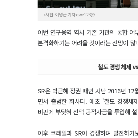
/사진=이명근 기자 qwe123@
이번 연구용역 역시 기존 기관의 통합 여
본격화하기는 어려울 것이라는 전망이 많다
철도 경쟁 체제 v
SR은 박근혜 정권 때인 지난 2016년 1
면서 출범한 회사다. 애초 '철도 경쟁체
비판에 부딪혀 전액 공적자금을 투입해 설
이후 코레일과 SR이 경쟁하며 발전하기