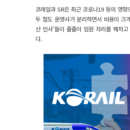
코레일과 SR은 최근 코로나19 등의 영
두 철도 운영사가 분리하면서 비용이 크게
산 인사'들이 줄줄이 임원 자리를 꿰차고
다.