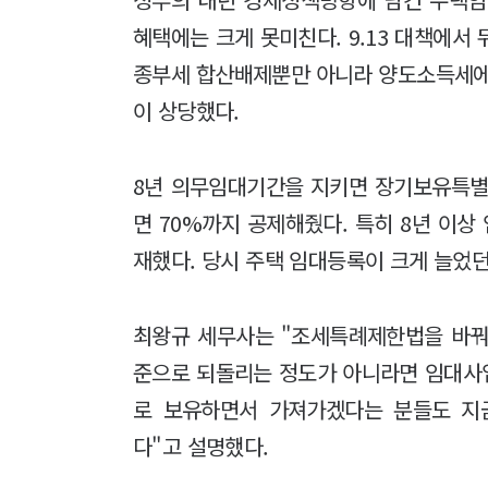
혜택에는 크게 못미친다. 9.13 대책에서
종부세 합산배제뿐만 아니라 양도소득세
이 상당했다.
8년 의무임대기간을 지키면 장기보유특별공
면 70%까지 공제해줬다. 특히 8년 이상
재했다. 당시 주택 임대등록이 크게 늘었던
최왕규 세무사는 "조세특례제한법을 바꿔
준으로 되돌리는 정도가 아니라면 임대사
로 보유하면서 가져가겠다는 분들도 지
다"고 설명했다.