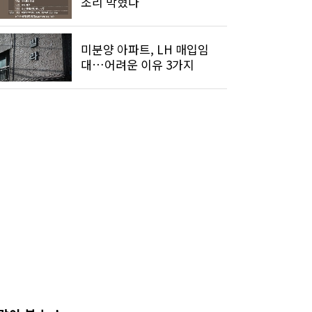
조리 막혔다
미분양 아파트, LH 매입임
대…어려운 이유 3가지