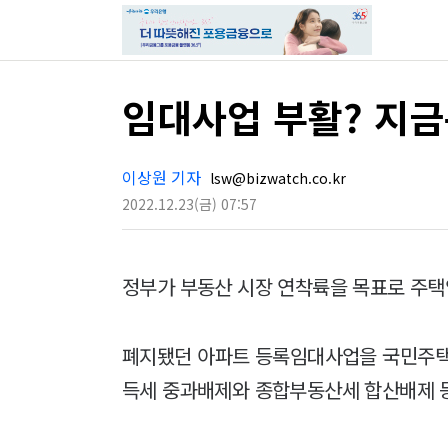
임대사업 부활? 지
이상원 기자
lsw@bizwatch.co.kr
2022.12.23
(금)
07:57
정부가 부동산 시장 연착륙을 목표로 주
폐지됐던 아파트 등록임대사업을 국민주택
득세 중과배제와 종합부동산세 합산배제 