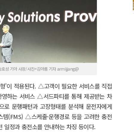
송호성 기아 사장/사진=김아름 기자 armijjang@
형'이 적용된다. △고객이 필요한 서비스를 직접
 반영하는 서비스 △서드파티를 통해 제공받는 차
반으로 운행패턴과 고장형태를 분석해 운전자에게
스템(FMS) △스케줄·운행경로 등을 고려한 충전
 일정과 충전소를 안내하는 차징 등이다.