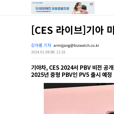
[CES 라이브]기아 
김아름 기자
armijjang@bizwatch.co.kr
2024.01.09
(화)
11:16
기아차, CES 2024서 PBV 비전 공개
2025년 중형 PBV인 PV5 출시 예정