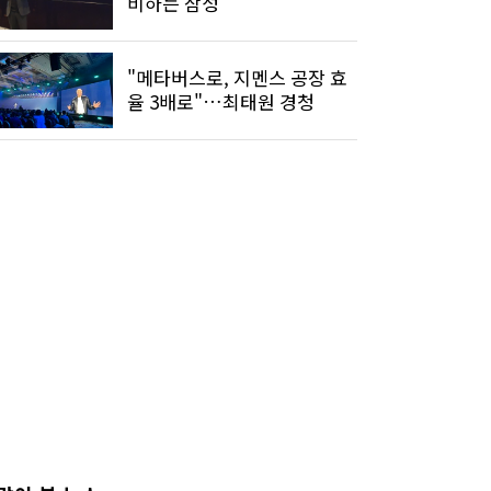
비하는 삼성
"메타버스로, 지멘스 공장 효
율 3배로"…최태원 경청