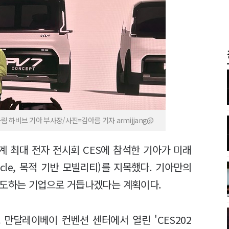
카림 하비브 기아 부사장/사진=김아름 기자 armijjang@
계 최대 전자 전시회 CES에 참석한 기아가 미래
ehicle, 목적 기반 모빌리티)를 지목했다. 기아만의
 선도하는 기업으로 거듭나겠다는 계획이다.
 만달레이베이 컨벤션 센터에서 열린 'CES202