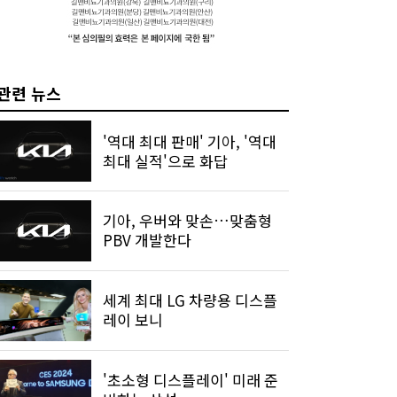
관련 뉴스
'역대 최대 판매' 기아, '역대
최대 실적'으로 화답
기아, 우버와 맞손…맞춤형
PBV 개발한다
세계 최대 LG 차량용 디스플
레이 보니
'초소형 디스플레이' 미래 준