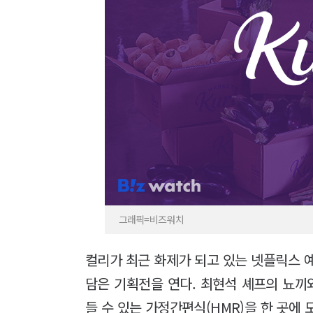
그래픽=비즈워치
컬리가 최근 화제가 되고 있는 넷플릭스 
담은 기획전을 연다. 최현석 셰프의 뇨끼
들 수 있는 가정간편식(HMR)을 한 곳에 