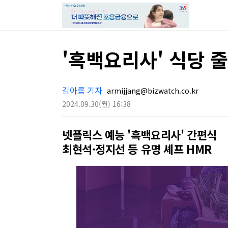
'흑백요리사' 식당 
김아름 기자
armijjang@bizwatch.co.kr
2024.09.30
(월)
16:38
넷플릭스 예능 '흑백요리사' 간편식
최현석·정지선 등 유명 셰프 HMR