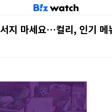
줄서지 마세요…컬리, 인기 메