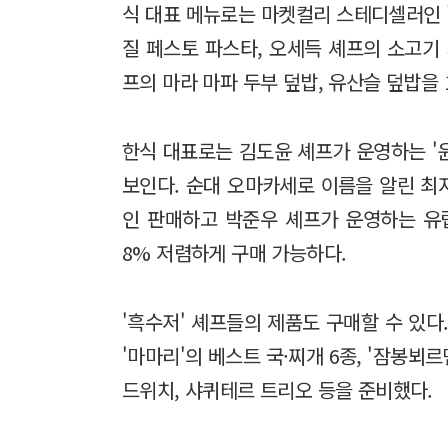
식 대표 메뉴로는 마켓컬리 스테디셀러인 
질 페스토 파스타, 오세득 셰프의 소고기
프의 마라 마파 두부 덮밥, 유산슬 덮밥을 
한식 대표로는 김도윤 셰프가 운영하는 '
보인다. 순대 오마카세로 이름을 알린 최지
인 판매하고 박준우 셰프가 운영하는 유
8% 저렴하게 구매 가능하다.
'흑수저' 셰프들의 제품도 구매할 수 있다
'마마리'의 베스트 국·찌개 6종, '잠봉뵈
드위치, 샤퀴테르 트리오 등을 준비했다.