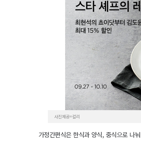
사진제공=컬리
가정간편식은 한식과 양식, 중식으로 나눠 