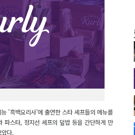
예능 '흑백요리사'에 출연한 스타 셰프들의 메뉴를
와 파스타, 정지선 셰프의 덮밥 등을 간단하게 만
모았다.