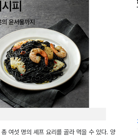
총 여섯 명의 셰프 요리를 골라 먹을 수 있다. 양