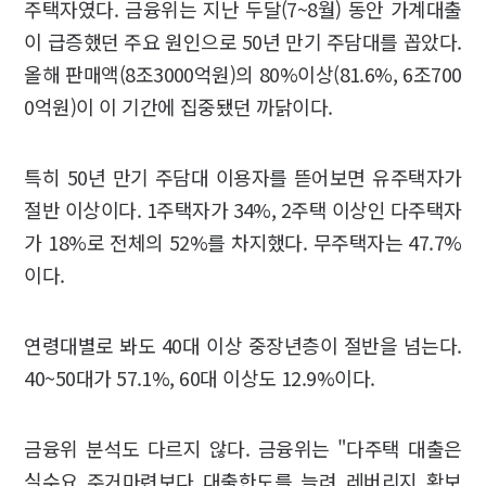
주택자였다. 금융위는 지난 두달(7~8월) 동안 가계대출
이 급증했던 주요 원인으로 50년 만기 주담대를 꼽았다.
올해 판매액(8조3000억원)의 80%이상(81.6%, 6조700
0억원)이 이 기간에 집중됐던 까닭이다.
특히 50년 만기 주담대 이용자를 뜯어보면 유주택자가
절반 이상이다. 1주택자가 34%, 2주택 이상인 다주택자
가 18%로 전체의 52%를 차지했다. 무주택자는 47.7%
이다.
연령대별로 봐도 40대 이상 중장년층이 절반을 넘는다.
40~50대가 57.1%, 60대 이상도 12.9%이다.
금융위 분석도 다르지 않다. 금융위는 "다주택 대출은
실수요 주거마련보다 대출한도를 늘려 레버리지 확보