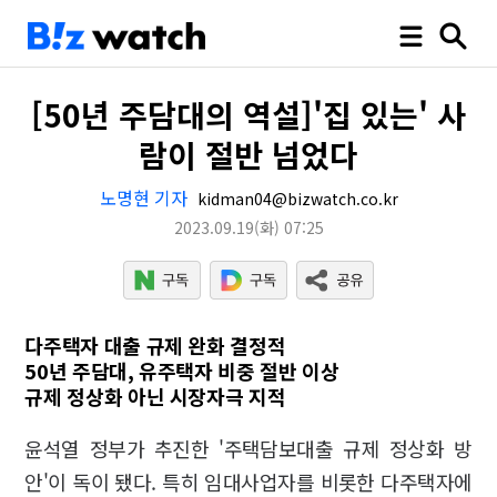
[50년 주담대의 역설]'집 있는' 사
람이 절반 넘었다
노명현 기자
kidman04@bizwatch.co.kr
2023.09.19
(화)
07:25
다주택자 대출 규제 완화 결정적
50년 주담대, 유주택자 비중 절반 이상
규제 정상화 아닌 시장자극 지적
윤석열 정부가 추진한 '주택담보대출 규제 정상화 방
안'이 독이 됐다. 특히 임대사업자를 비롯한 다주택자에