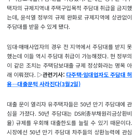
택자의 규제지역내 주택구입목적 주담대 취급을 금지했
는데, 윤석열 정부의 규제 완화로 규제지역에 상관없이
주담대를 받을 수 있게 됐다.
임대·매매사업자의 경우 전 지역에서 주담대를 받지 못
했는데 이들 역시 주담대 취급이 가능해졌다. 현 정부의
이 같은 조치는 주택담보대출 규제 정상화라는 명목 아
래 이뤄졌다.
▷관련기사:
다주택·임대업자도 주담대 허
용…대출문턱 사라진다(3월2일)
대출 문이 열리자 유주택자들은 50년 만기 주담대에 관
심을 가졌다. 50년 주담대는 DSR(총부채원리금상환비
율) 규제를 우회해 대출한도를 늘릴 수 있기 때문이다.
시장에선 50년 만기 주담대 차주들의 상환능력에 관심