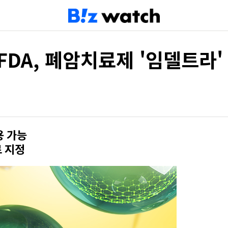
FDA, 폐암치료제 '임델트라
용 가능
 지정