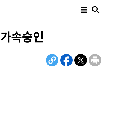
' 가속승인