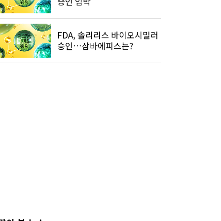
승인 임박
FDA, 솔리리스 바이오시밀러
승인…삼바에피스는?