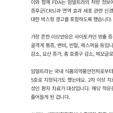
이와 함께 FDA는 임델트라의 처방 정
증후군(CRS)과 면역 효과 세포 관련 신
대한 박스형 경고를 포함하도록 했습니다.
가장 흔한 이상반응은 사이토카인 방출 증후군(
골격계 통증, 변비, 빈혈, 메스꺼움 등입
감소, 요산 증가, 총 호중구 감소, 헤모글
임델트라는 국내 식품의약품안전처로부터 지
5호로 지정되기도 했는데요. 2차 이상 치
성인 환자 치료가 대상입니다. 해당 적
줄어들게 된 겁니다.