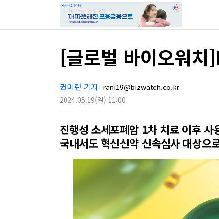
[글로벌 바이오워치]
권미란 기자
rani19@bizwatch.co.kr
2024.05.19
(일)
11:00
진행성 소세포폐암 1차 치료 이후 사
국내서도 혁신신약 신속심사 대상으로