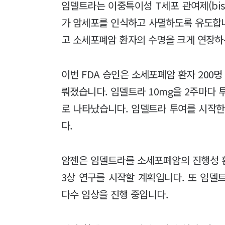
임델트라는 이중특이성 T세포 관여제(bispeci
가 암세포를 인식하고 사멸하도록 유도합
고 소세포폐암 환자의 수명을 크게 연장하
이번 FDA 승인은 소세포폐암 환자 200
뤄졌습니다. 임델트라 10mg을 2주마다 
로 나타났습니다. 임델트라 투여를 시작한 
다.
암젠은 임델트라를 소세포폐암의 진행성 환
3상 연구를 시작할 계획입니다. 또 임델
다수 임상을 진행 중입니다.