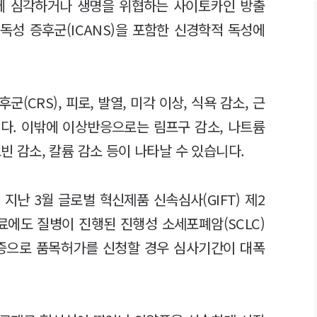
보에 심각하거나 생명을 위협하는 사이토카인 방출
경독성 증후군(ICANS)을 포함한 신경학적 독성에
CRS), 피로, 발열, 미각 이상, 식욕 감소, 근
니다. 이밖에 이상반응으로는 림프구 감소, 나트륨
로빈 감소, 칼륨 감소 등이 나타날 수 있습니다.
난 3월 글로벌 혁신제품 신속심사(GIFT) 제2
료에도 질병이 진행된 진행성 소세포폐암(SCLC)
응증으로 품목허가를 신청할 경우 심사기간이 대폭