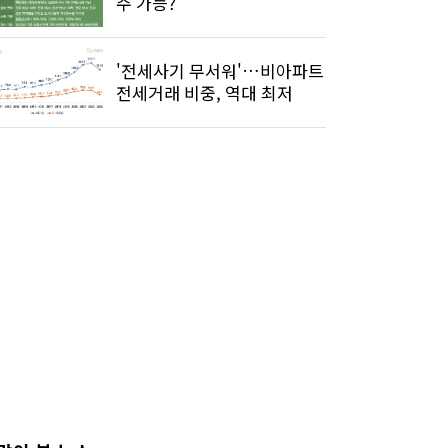
주 가능?
'전세사기 무서워'…비아파트
전세거래 비중, 역대 최저