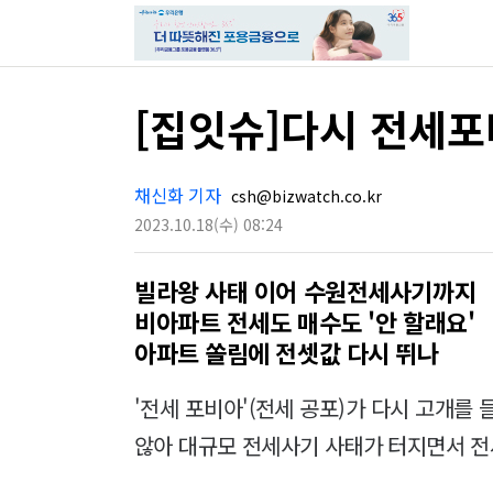
[집잇슈]다시 전세포
채신화 기자
csh@bizwatch.co.kr
2023.10.18
(수)
08:24
빌라왕 사태 이어 수원전세사기까지
비아파트 전세도 매수도 '안 할래요'
아파트 쏠림에 전셋값 다시 뛰나
'전세 포비아'(전세 공포)가 다시 고개를 
않아 대규모 전세사기 사태가 터지면서 전