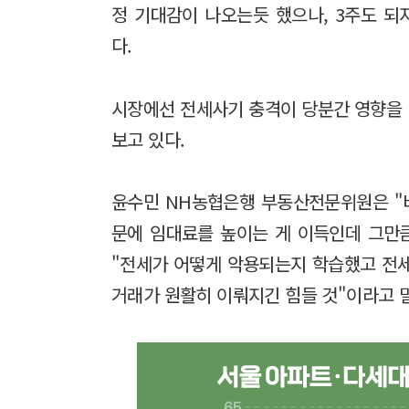
정 기대감이 나오는듯 했으나, 3주도 되
다.
시장에선 전세사기 충격이 당분간 영향을
보고 있다.
윤수민 NH농협은행 부동산전문위원은 "
문에 임대료를 높이는 게 이득인데 그만
"전세가 어떻게 악용되는지 학습했고 전
거래가 원활히 이뤄지긴 힘들 것"이라고 