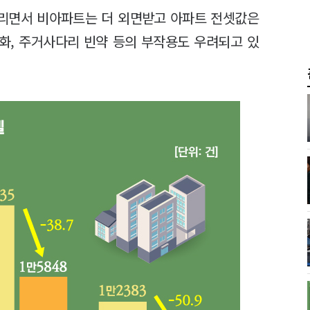
리면서 비아파트는 더 외면받고 아파트 전셋값은
세화, 주거사다리 빈약 등의 부작용도 우려되고 있