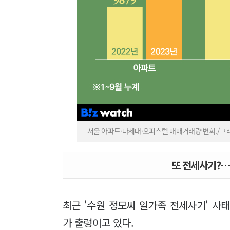
서울 아파트·다세대·오피스텔 매매거래량 변화./
또 전세사기?
최근 '수원 정모씨 일가족 전세사기' 사
가 출렁이고 있다.