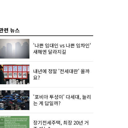
관련 뉴스
'나쁜 임대인 vs 나쁜 임차인'
새해엔 달라지길
내년에 정말 '전세대란' 올까
요?
'포비아 투성이' 다세대, 늘리
는 게 답일까?
장기전세주택, 최장 20년 거