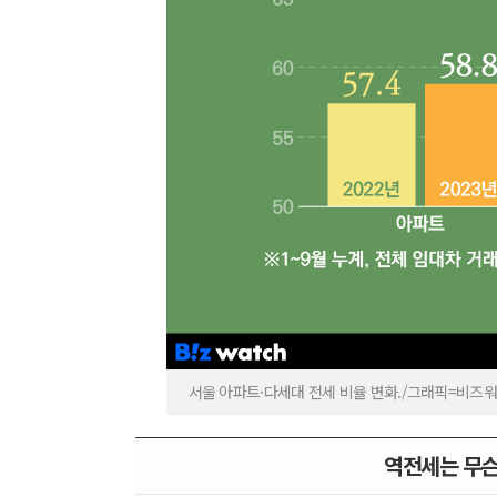
서울 아파트·다세대 전세 비율 변화./그래픽=비즈
역전세는 무슨