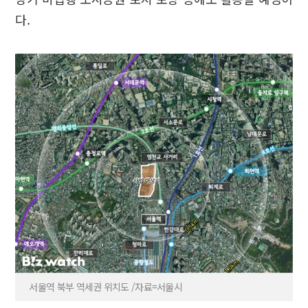
다.
서울역 북부 역세권 위치도 /자료=서울시