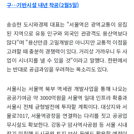
구…기반시설 내년 착공(2월5일)
송승현 도시와경제 대표는 "서울역은 광역교통이 응집
된 지역으로 유동 인구와 외국인 관광객도 용산역보다
많다"며 "용산만큼 고밀개발은 아니지만 교통적 이점을
고려할 때 충분히 경쟁력이 있다. 거리상 가까우니 두 사
업이 시너지를 낼 수 있을 것"이라고 말했다. 한편에서
는 반대로 공급과잉을 우려하는 목소리도 있다.
서울시는 서울역 북부 역세권 개발사업을 통해 나오는
공공기여금 약 3000억원을 서울역 일대 인프라 확충과
서울시 전체 균형발전에 투자할 계획이다. 대상지와 서
울로7017, 서울역광장을 연결하는 다리를 짓고 공공업
무시설도 확보한다. 강동구 암사역사공원 등 서울 시내
장기 미집행 도시공원 토지 보상 등에도 활용할 예정이