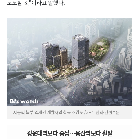
도모할 것"이라고 말했다.
서울역 북부 역세권 개발사업 항공 조감도 /자료=한화 건설부문
광운대역보다 중심…용산역보다 활발