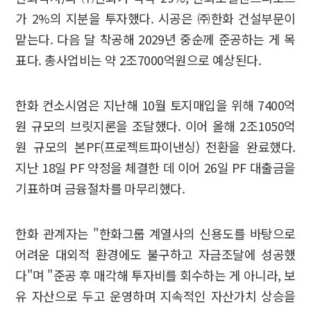
가 2%의 지분을 투자했다. 시공은 ㈜한화 건설부문이
맡는다. 다음 달 착공해 2029년 중순께 준공하는 게 목
표다. 총사업비는 약 2조7000억원으로 예상된다.
한화 컨소시엄은 지난해 10월 토지매입을 위해 7400억
원 규모의 브릿지론을 조달했다. 이어 올해 2조1050억
원 규모의 본PF(프로젝트파이낸싱) 전환을 완료했다.
지난 18일 PF 약정을 체결한 데 이어 26일 PF 대출금을
기표하며 금융절차를 마무리했다.
한화 관계자는 "한화그룹 계열사의 신용도를 바탕으로
어려운 대외적 환경에도 불구하고 자금조달에 성공했
다"며 "준공 후 매각해 투자비를 회수하는 게 아니라, 보
유 자산으로 두고 운영하며 지속적인 자산가치 상승을