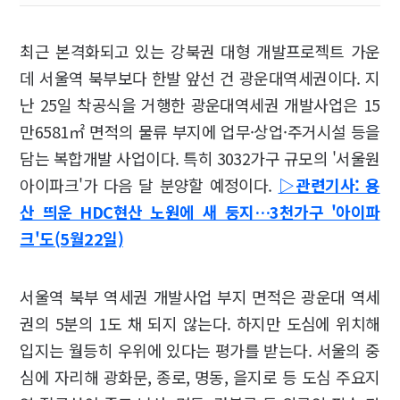
최근 본격화되고 있는 강북권 대형 개발프로젝트 가운
데 서울역 북부보다 한발 앞선 건 광운대역세권이다. 지
난 25일 착공식을 거행한 광운대역세권 개발사업은 15
만6581㎡ 면적의 물류 부지에 업무·상업·주거시설 등을
담는 복합개발 사업이다. 특히 3032가구 규모의 '서울원
아이파크'가 다음 달 분양할 예정이다.
▷관련기사: 용
산 띄운 HDC현산 노원에 새 둥지…3천가구 '아이파
크'도(5월22일)
서울역 북부 역세권 개발사업 부지 면적은 광운대 역세
권의 5분의 1도 채 되지 않는다. 하지만 도심에 위치해
입지는 월등히 우위에 있다는 평가를 받는다. 서울의 중
심에 자리해 광화문, 종로, 명동, 을지로 등 도심 주요지