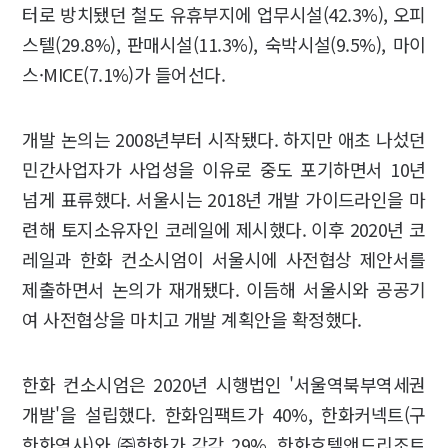
터로 방치됐던 철도 유휴부지에 업무시설(42.3%), 오피
스텔(29.8%), 판매시설(11.3%), 숙박시설(9.5%), 마이
스·MICE(7.1%)가 들어선다.
개발 논의는 2008년부터 시작됐다. 하지만 애초 나섰던
민간사업자가 사업성을 이유로 중도 포기하면서 10년
넘게 표류했다. 서울시는 2018년 개발 가이드라인을 마
련해 토지소유자인 코레일에 제시했다. 이후 2020년 코
레일과 한화 컨소시엄이 서울시에 사전협상 제안서를
제출하면서 논의가 재개됐다. 이듬해 서울시와 공공기
여 사전협상을 마치고 개발 계획안을 확정했다.
한화 컨소시엄은 2020년 시행법인 '서울역북부역세권
개발'을 설립했다. 한화임팩트가 40%, 한화커넥트(구
한화역사)와 ㈜한화가 각각 29%, 한화호텔앤드리조트