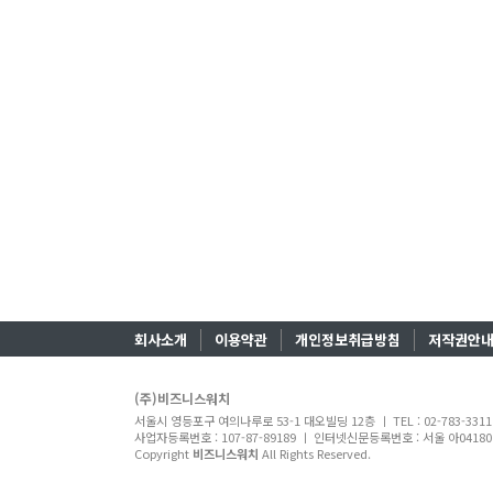
회사소개
이용약관
개인정보취급방침
저작권안
(주)비즈니스워치
서울시 영등포구 여의나루로 53-1 대오빌딩 12층 ㅣ TEL : 02-783-331
사업자등록번호 : 107-87-89189 ㅣ 인터넷신문등록번호 : 서울 아04180 ㅣ
Copyright
비즈니스워치
All Rights Reserved.