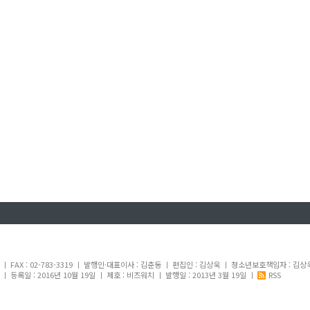
내
1 ㅣ FAX : 02-783-3319 ㅣ 발행인·대표이사 : 김춘동 ㅣ 편집인 : 김상욱 ㅣ 청소년보호책임자 : 김상
 등록일 : 2016년 10월 19일 ㅣ 제호 : 비즈워치 ㅣ 발행일 : 2013년 3월 19일 ㅣ
RSS