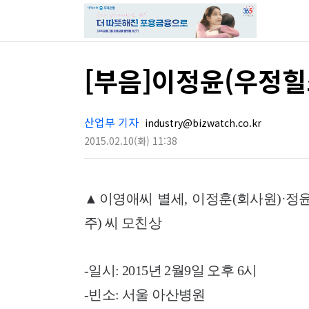
[부음]이정윤(우정힐
산업부 기자
industry@bizwatch.co.kr
2015.02.10
(화)
11:38
▲이영애씨 별세, 이정훈(회사원)·정
주) 씨 모친상
-일시: 2015년 2월9일 오후 6시
-빈소: 서울 아산병원