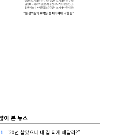
많이 본 뉴스
"20년 살았으니 내 집 되게 해달라?"
1