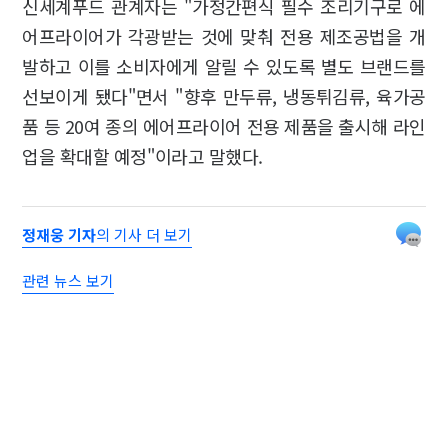
신세계푸드 관계자는 "가정간편식 필수 조리기구로 에
어프라이어가 각광받는 것에 맞춰 전용 제조공법을 개
발하고 이를 소비자에게 알릴 수 있도록 별도 브랜드를
선보이게 됐다"면서 "향후 만두류, 냉동튀김류, 육가공
품 등 20여 종의 에어프라이어 전용 제품을 출시해 라인
업을 확대할 예정"이라고 말했다.
정재웅 기자
의 기사 더 보기
관련 뉴스 보기