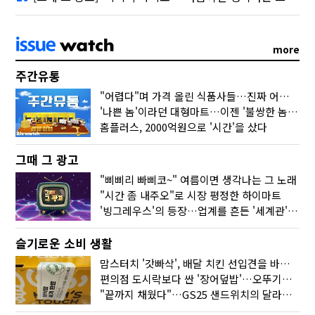
more
주간유통
"어렵다"며 가격 올린 식품사들…진짜 어려운 거 맞아?
'나쁜 놈'이라던 대형마트…이젠 '불쌍한 놈' 됐다
홈플러스, 2000억원으로 '시간'을 샀다
그때 그 광고
"삐삐리 빠삐코~" 여름이면 생각나는 그 노래
"시간 좀 내주오"로 시장 평정한 하이마트
'빙그레우스'의 등장…업계를 흔든 '세계관' 마케팅
슬기로운 소비 생활
맘스터치 '갓빠삭', 배달 치킨 선입견을 바꿨다
편의점 도시락보다 싼 '장어덮밥'…오뚜기가 해냈다
"끝까지 채웠다"…GS25 샌드위치의 달라진 '속'사정