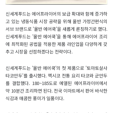
신세계푸드는 에어프라이어의 보급 확대와 함께 증가하
고 있는 냉동식품 시장 공략을 위해 올반 가정간편식의
서브 브랜드로 '올반 에어쿡'을 새롭게 론칭하기로 했다.
신세계푸드는 '올반 에어쿡'을 통해 에어프라이어 조리
에 최적화된 공법을 적용한 제품 라인업을 다양하게 갖
추고 시장을 선점하겠다는 전략이다.
신세계푸드는 '올반 에어쿡'의 첫 제품으로 '토마토살사
타코만두'를 출시했다. 멕시코 전통 요리 타코와 군만두
를 결합했다. 180~185도로 예열된 에어프라이어에서
약 10분간 조리하면 된다. 전국 이마트에서 판어 바삭한
식감과 매콤한 풍미가 일품이다.