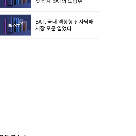
첫 타자 BAT의 노림수
BAT, 국내 액상형 전자담배
시장 포문 열었다