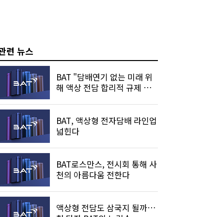
관련 뉴스
BAT "담배연기 없는 미래 위
해 액상 전담 합리적 규제 필
요"
BAT, 액상형 전자담배 라인업
넓힌다
BAT로스만스, 전시회 통해 사
천의 아름다움 전한다
액상형 전담도 삼국지 될까…