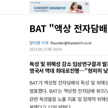
BAT "액상 전자담
양미영 기자
flounder@bizwatch.co.kr
2023.08.17
(목)
09:43
독성 및 위해성 감소 임상연구결과 발
영국서 역대 최대로진행…"현저히 낮
BAT가 액상형 전자담배의 독성 및 위해
발표했다. BAT는 액상형 전자담배 뷰즈(VU
관련 독성물질 노출 지표 및 잠재적 위해
표했다고 17일 밝혔다.