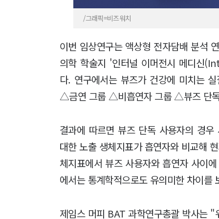
/그래픽=비즈워치
이번 임상연구는 액상형 전자담배 분석 연
의학 학술지 '인터널 이머전시 메디신(Intern
다. 연구에서는 뷰즈가 건강에 미치는 
△금연 그룹 △비흡연자 그룹 △뷰즈 단독
결과에 따르면 뷰즈 단독 사용자의 경우
대한 노출 생체지표가 흡연자와 비교해 현
체지표에서 뷰즈 사용자와 흡연자 사이에
에서는 통계학적으로도 유의미한 차이를 
제임스 머피 BAT 과학연구총괄 박사는 