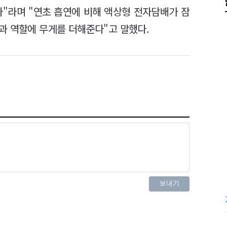
다"라며 "연초 흡연에 비해 액상형 전자담배가 잠
과 역할에 무게를 더해준다"고 말했다.