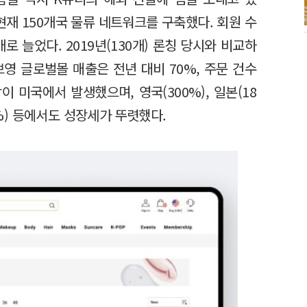
현재 150개국 물류 네트워크를 구축했다. 회원 수
개로 늘었다. 2019년(130개) 론칭 당시와 비교하
브영 글로벌몰 매출은 전년 대비 70%, 주문 건수
이 미국에서 발생했으며, 영국(300%), 일본(18
1%) 등에서도 성장세가 뚜렷했다.