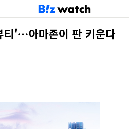
뷰티'…아마존이 판 키운다