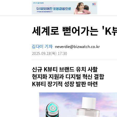
세계로 뻗어가는 'K
김다이 기자
neverdie@bizwatch.co.kr
2025.09.18
(목)
17:30
신규 K뷰티 브랜드 유치 사활
현지화 지원과 디지털 혁신 결합
K뷰티 장기적 성장 발판 마련