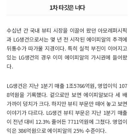
1차 타깃은 너다
수십년 간 국내 뷰티 시장을 이끌어 왔던 아모레퍼시픽
과 LG생건으로서는 몇 년 전 시작된 에이피알의 추격에
뒤통수가 따가울 지경이다. 특히 실적 부진이 이어지고
있는 LG생건의 경우 이미 에이피알의 가시권에 들어왔
다.
LG생건은 지난 1분기 매출 1조5766억원, 영업이익 107
8억원을 기록했다. 겉으로만 보면 에이피알보다 세 배
가까이 덩치가 크다. 하지만 뷰티 부문만 떼어 놓고 보면
이야기가 다르다. LG생건 뷰티 부문은 지난 1분기 매출
이 전년 대비 12.3% 줄어든 7711억원에 그쳤다. 영업이
익은 386억원으로 에이피알의 25% 수준이다.