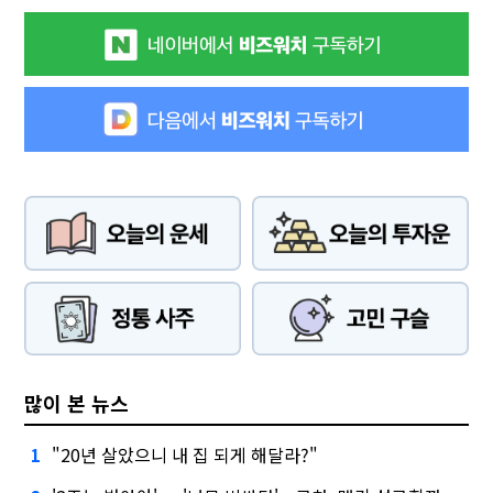
많이 본 뉴스
"20년 살았으니 내 집 되게 해달라?"
1