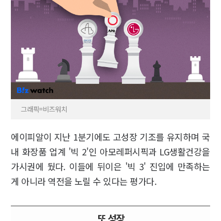
그래픽=비즈워치
에이피알이 지난 1분기에도 고성장 기조를 유지하며 국
내 화장품 업계 '빅 2'인 아모레퍼시픽과 LG생활건강을
가시권에 뒀다. 이들에 뒤이은 '빅 3' 진입에 만족하는
게 아니라 역전을 노릴 수 있다는 평가다.
또 성장