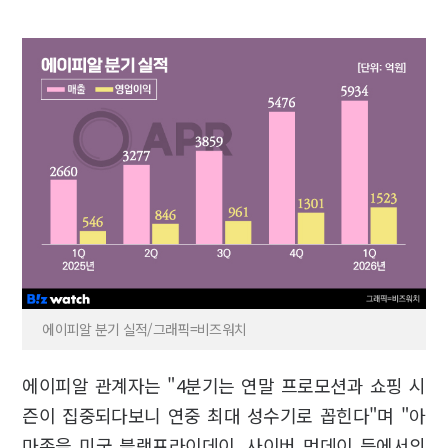
에이피알 분기 실적/그래픽=비즈워치
에이피알 관계자는 "4분기는 연말 프로모션과 쇼핑 시
즌이 집중되다보니 연중 최대 성수기로 꼽힌다"며 "아
마존을 미국 블랙프라이데이, 사이버 먼데이 등에서의