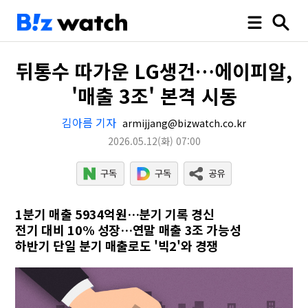
뒤통수 따가운 LG생건…에이피알,
'매출 3조' 본격 시동
김아름 기자
armijjang@bizwatch.co.kr
2026.05.12
(화)
07:00
1분기 매출 5934억원…분기 기록 경신
전기 대비 10% 성장…연말 매출 3조 가능성
하반기 단일 분기 매출로도 '빅2'와 경쟁