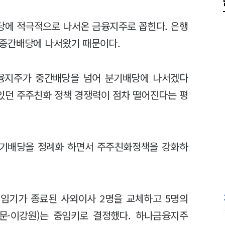
당에 적극적으로 나서온 금융지주로 꼽힌다. 은행
 중간배당에 나서왔기 때문이다.
금융지주가 중간배당을 넘어 분기배당에 나서겠다
있던 주주친화 정책 경쟁력이 점차 떨어진다는 평
분기배당을 정례화 하면서 주주친화정책을 강화하
.
임기가 종료된 사외이사 2명을 교체하고 5명의
동문·이강원)는 중임키로 결정했다. 하나금융지주