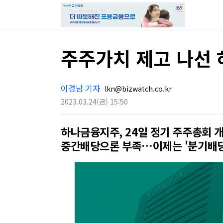
주주가치 제고 나선 
이경남 기자
lkn@bizwatch.co.kr
2023.03.24
(금)
15:50
하나금융지주, 24일 정기 주주총회 
중간배당으론 부족…이제는 '분기배당