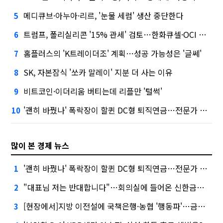
메디큐브·아누아·리르, '눈물 세럼' 생산 중단한다
5
트럼프, 폴리실리콘 '15% 관세' 검토…한화큐셀·OCI 영향은?
6
홈플러스의 'K트레이더조' 계획…성공 가능성은 '글쎄'
7
SK, 자본잠식 '쏘카 말레이' 지분 더 사는 이유
8
비트코인·이더리움 버티는데 리플만 '털썩'
9
'괜히 바꿨나' 폭락장이 할퀸 DC형 퇴직연금…전문가 조언은
10
많이 본 경제 뉴스
'괜히 바꿨나' 폭락장이 할퀸 DC형 퇴직연금…전문가 조언은
1
"대표님 저는 반대합니다"…회의실에 들어온 신한금융 AI
2
[현장에서]지방 이전설에 국책은행·농협 '행동파'…금감원 '신중모드'
3