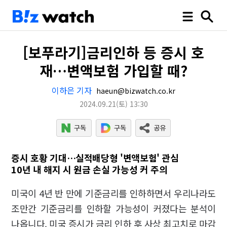
[보푸라기]금리인하 등 증시 호
재…변액보험 가입할 때?
이하은 기자
haeun@bizwatch.co.kr
2024.09.21
(토)
13:30
증시 호황 기대…실적배당형 '변액보험' 관심
10년 내 해지 시 원금 손실 가능성 커 주의
미국이 4년 반 만에 기준금리를 인하하면서 우리나라도
조만간 기준금리를 인하할 가능성이 커졌다는 분석이
나옵니다. 미국 증시가 금리 인하 후 사상 최고치로 마감