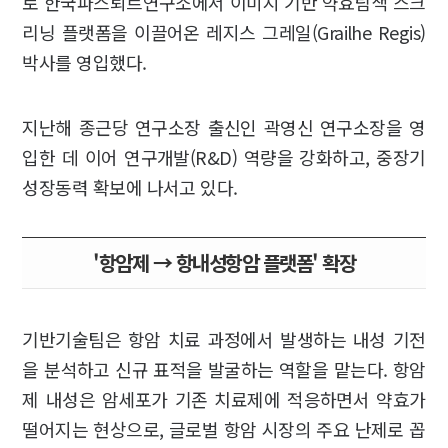
로 한국파스퇴르연구소에서 이미지 기반 약효탐색 스크
리닝 플랫폼을 이끌어온 레지스 그레일(Grailhe Regis)
박사를 영입했다.
지난해 종근당 연구소장 출신인 곽영신 연구소장을 영
입한 데 이어 연구개발(R&D) 역량을 강화하고, 중장기
성장동력 확보에 나서고 있다.
'항암제 → 항내성항암 플랫폼' 확장
기반기술팀은 항암 치료 과정에서 발생하는 내성 기전
을 분석하고 신규 표적을 발굴하는 역할을 맡는다. 항암
제 내성은 암세포가 기존 치료제에 적응하면서 약효가
떨어지는 현상으로, 글로벌 항암 시장의 주요 난제로 꼽