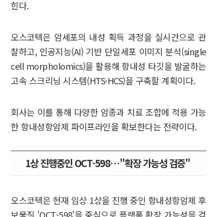
힌다.
오스코텍은 암세포의 내성 획득 과정을 실시간으로 관
찰하고, 인공지능(AI) 기반 단일세포 이미지 분석(single
cell morpholomics)을 활용해 항내성 타깃을 발굴하는
고속 스크리닝 시스템(HTS·HCS)을 구축할 계획이다.
회사는 이를 통해 다양한 암종과 치료 조합에 적용 가능
한 항내성항암제 파이프라인을 확보한다는 전략이다.
1상 진행중인 OCT-598…"확장 가능성 검증"
오스코텍은 현재 임상 1상을 진행 중인 항내성항암제 후
보물질 'OCT-598'을 중심으로 플랫폼 확장 가능성을 검