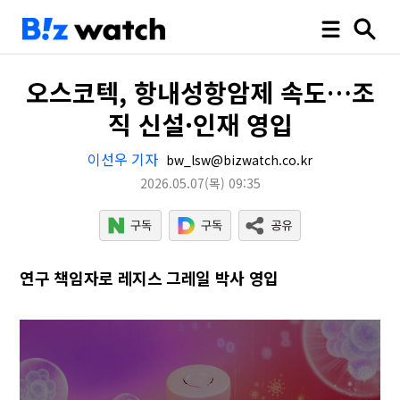
오스코텍, 항내성항암제 속도…조
직 신설·인재 영입
이선우 기자
bw_lsw@bizwatch.co.kr
2026.05.07
(목)
09:35
연구 책임자로 레지스 그레일 박사 영입