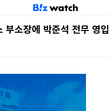
 부소장에 박준석 전무 영입