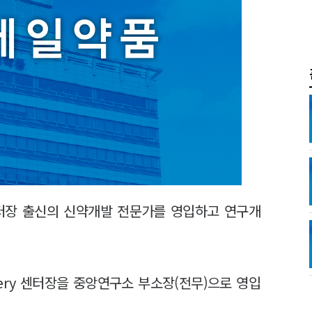
 센터장 출신의 신약개발 전문가를 영입하고 연구개
ery 센터장을 중앙연구소 부소장(전무)으로 영입