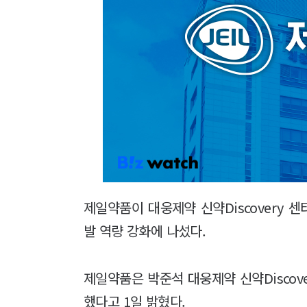
제일약품이 대웅제약 신약Discovery
발 역량 강화에 나섰다.
제일약품은 박준석 대웅제약 신약Discov
했다고 1일 밝혔다.