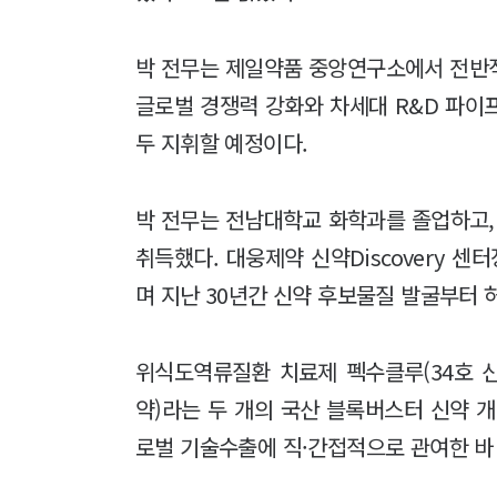
박 전무는 제일약품 중앙연구소에서 전반
글로벌 경쟁력 강화와 차세대 R&D 파이
두 지휘할 예정이다.
박 전무는 전남대학교 화학과를 졸업하고
취득했다. 대웅제약 신약Discovery 센
며 지난 30년간 신약 후보물질 발굴부터 
위식도역류질환 치료제 펙수클루(34호 신약
약)라는 두 개의 국산 블록버스터 신약 
로벌 기술수출에 직·간접적으로 관여한 바 