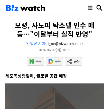
보령, 사노피 탁소텔 인수 매
듭…"이달부터 실적 반영"
임일곤 기자
igon@bizwatch.co.kr
2026.06.02
(화)
10:21
세포독성항암제, 글로벌 공급 예정