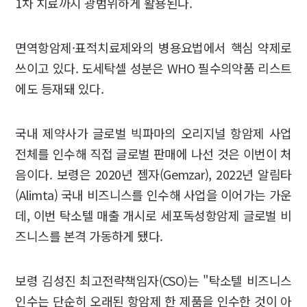
1차 치료까지 광범위하게 활용된다.
면역항암제·표적치료제와의 병용요법에서 핵심 약제로
쓰이고 있다. 도세탁셀 성분은 WHO 필수의약품 리스트
에도 등재돼 있다.
국내 제약사가 글로벌 빅파마의 오리지널 항암제 사업
전체를 인수해 직접 글로벌 판매에 나선 것은 이번이 처
음이다. 보령은 2020년 젬자(Gemzar), 2022년 알림타
(Alimta) 국내 비즈니스를 인수해 사업을 이어가는 가운
데, 이번 탁소텔 매출 개시로 세포독성항암제 글로벌 비
즈니스를 본격 가동하게 됐다.
보령 김성진 최고전략책임자(CSO)는 "탁소텔 비즈니스
인수는 단순히 오래된 항암제 한 제품을 인수한 것이 아