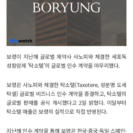
보령이 지난해 글로벌 제약사 사노피와 체결한 세포독
성함암제 '탁소텔'의 글로벌 인수 계약을 마무리했다.
보령은 사노피와 체결한 탁소텔(Taxotere, 성분명 도세
탁셀) 글로벌 비즈니스 인수 계약을 종결하고, 탁소텔의
글로벌 판매를 공식 개시했다고 2일 밝혔다. 이달부터
탁소텔 매출은 보령의 실적으로 직접 반영된다.
지난해 인수 계약을 통해 보령은 한국·중국·독일·스페인·