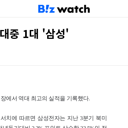
대중 1대 '삼성'
시장에서 역대 최고의 실적을 기록했다.
이서치에 따르면 삼성전자는 지난 3분기 북미