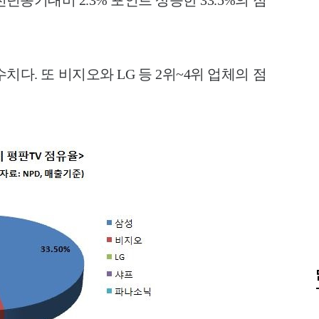
동기대비 2.3% 포인트 상승한 33.5%의 점
다. 또 비지오와 LG 등 2위~4위 업체의 점