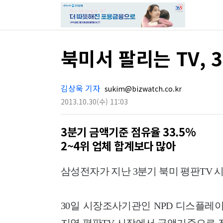
북미서 팔리는 TV, 3
김상욱 기자
sukim@bizwatch.co.kr
2013.10.30
(수)
11:03
3분기 금액기준 점유율 33.5%
2~4위 업체 합계보다 많아
삼성전자가 지난 3분기 북미 평판TV 
30일 시장조사기관인 NPD 디스플레