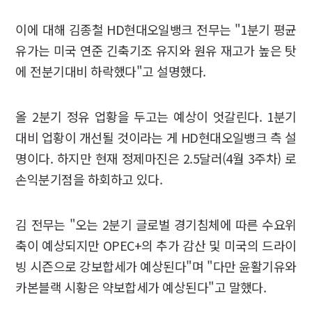
이에 대해 김종철 HD현대오일뱅크 전무는 "1분기 평균
유가는 미국 연준 긴축기조 유지와 원유 재고가 높은 탓
에 전분기대비 하락했다"고 설명했다.
올 2분기 정유 업황을 두고는 예상이 엇갈린다. 1분기
대비 업황이 개선될 것이라는 게 HD현대오일뱅크 측 설
명이다. 하지만 현재 정제마진은 2.5달러(4월 3주차) 로
손익분기점을 하회하고 있다.
김 전무는 "오는 2분기 글로벌 경기침체에 따른 수요위
축이 예상되지만 OPEC+의 추가 감산 및 미국의 드라이
빙 시즌으로 강보합세가 예상된다"며 "다만 윤활기유와
카본블랙 시황은 약보합세가 예상된다"고 말했다.