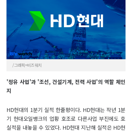
/그래픽=비즈워치
'정유 사업'과 '조선, 건설기계, 전력 사업'의 역할 체인
지
HD현대의 1분기 실적 한줄평이다. HD현대는 작년 1분
기 현대오일뱅크의 업황 호조로 다른사업 부진에도 호
실적을 내놓을 수 있었다. HD현대 지난해 실적은 HD현