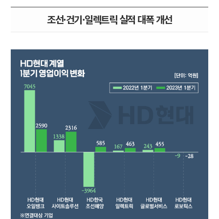
조선·건기·일렉트릭 실적 대폭 개선