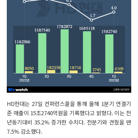
HD현대는 27일 컨퍼런스콜을 통해 올해 1분기 연결기
준 매출이 15조2740억원을 기록했다고 밝혔다. 이는 전
년동기대비 35.2% 증가한 수치다. 전분기와 견줬을 땐
7.5% 감소했다.