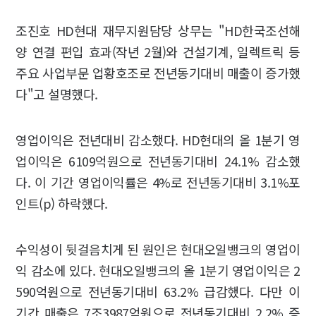
조진호 HD현대 재무지원담당 상무는 "HD한국조선해
양 연결 편입 효과(작년 2월)와 건설기계, 일렉트릭 등
주요 사업부문 업황호조로 전년동기대비 매출이 증가했
다"고 설명했다.
영업이익은 전년대비 감소했다. HD현대의 올 1분기 영
업이익은 6109억원으로 전년동기대비 24.1% 감소했
다. 이 기간 영업이익률은 4%로 전년동기대비 3.1%포
인트(p) 하락했다.
수익성이 뒷걸음치게 된 원인은 현대오일뱅크의 영업이
익 감소에 있다. 현대오일뱅크의 올 1분기 영업이익은 2
590억원으로 전년동기대비 63.2% 급감했다. 다만 이
기간 매출은 7조3987억원으로 전년동기대비 2.2% 증