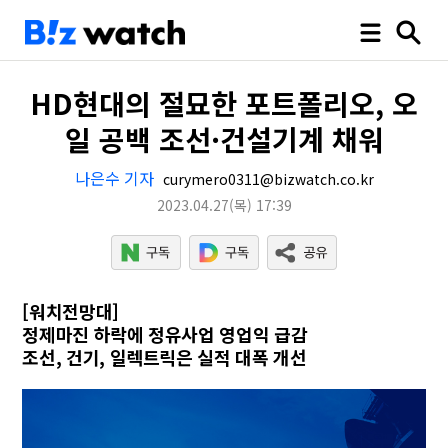
HD현대의 절묘한 포트폴리오, 오
일 공백 조선·건설기계 채워
나은수 기자
curymero0311@bizwatch.co.kr
2023.04.27
(목)
17:39
[워치전망대]
정제마진 하락에 정유사업 영업익 급감
조선, 건기, 일렉트릭은 실적 대폭 개선