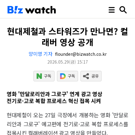
현대제철과 스타워즈가 만나면? 컬
래버 영상 공개
양미영 기자
flounder@bizwatch.co.kr
2026.05.29
(금)
15:17
영화 '만달로리안과 그로구' 연계 광고 영상
전기로-고로 복합 프로세스 혁신 접목 시켜
현대제철이 오는 27일 극장에서 개봉하는 영화 '만달로
리안과 그로구' 예고편에 전기로-고로 복합 프로세스를
접목시킨 컬래버레이션 광고 영상을 만들었다.