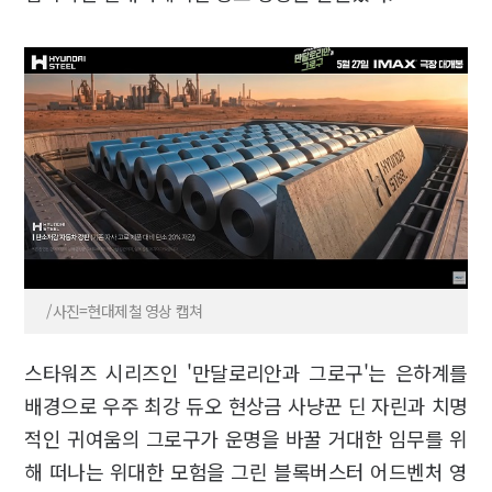
/사진=현대제철 영상 캡쳐
스타워즈 시리즈인 '만달로리안과 그로구'는 은하계를
배경으로 우주 최강 듀오 현상금 사냥꾼 딘 자린과 치명
적인 귀여움의 그로구가 운명을 바꿀 거대한 임무를 위
해 떠나는 위대한 모험을 그린 블록버스터 어드벤처 영